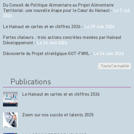
Du Conseil de Politique Alimentaire au Projet Alimentaire
Territorial: une nouvelle étape pour le Cœur du Hainaut
-
Le 7 Juil
2026
Le Hainaut en cartes et en chiffres 2026
-
Le 29 Juin 2026
Fortes chaleurs : trois actions concrètes menées par Hainaut
Développement
-
Le 26 Juin 2026
Découverte du Projet stratégique GOT-FWVL
-
Le 24 Juin 2026
Toute l'actualité
Publications
Le Hainaut en cartes et en chiffres 2026
Zoom sur nos succès et talents 2025