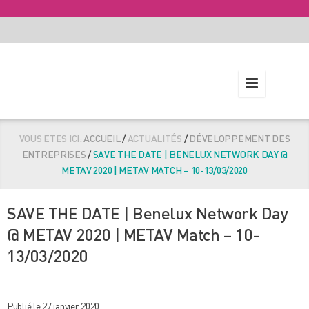
VOUS ETES ICI:
ACCUEIL
/
ACTUALITÉS
/
DÉVELOPPEMENT DES
ENTREPRISES
/
SAVE THE DATE | BENELUX NETWORK DAY @
METAV 2020 | METAV MATCH – 10-13/03/2020
SAVE THE DATE | Benelux Network Day
@ METAV 2020 | METAV Match – 10-
13/03/2020
Publié le 27 janvier 2020