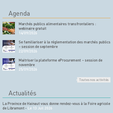
Agenda
Marchés publics alimentaires transfrontaliers :
webinaire gratuit
14/09/2026
Se familiariser à la réglementation des marchés publics
– session de septembre
22/09/2026
Maitriser la plateforme eProcurement – session de
novembre
25/09/2026
Toutes nos activités
Actualités
La Province de Hainaut vous donne rendez-vous à la Foire agricole
de Libramont
-
Le 13 Juil 2026