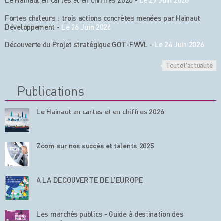
Fortes chaleurs : trois actions concrètes menées par Hainaut
Développement
-
Le 26 Juin 2026
Découverte du Projet stratégique GOT-FWVL
-
Le 24 Juin 2026
Toute l'actualité
Publications
Le Hainaut en cartes et en chiffres 2026
Zoom sur nos succès et talents 2025
A LA DECOUVERTE DE L’EUROPE
Les marchés publics - Guide à destination des