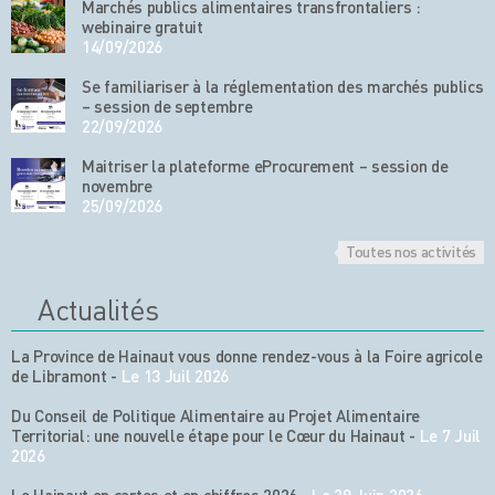
Marchés publics alimentaires transfrontaliers :
webinaire gratuit
14/09/2026
Se familiariser à la réglementation des marchés publics
– session de septembre
22/09/2026
Maitriser la plateforme eProcurement – session de
novembre
25/09/2026
Toutes nos activités
Actualités
La Province de Hainaut vous donne rendez-vous à la Foire agricole
de Libramont
-
Le 13 Juil 2026
Du Conseil de Politique Alimentaire au Projet Alimentaire
Territorial: une nouvelle étape pour le Cœur du Hainaut
-
Le 7 Juil
2026
Le Hainaut en cartes et en chiffres 2026
-
Le 29 Juin 2026