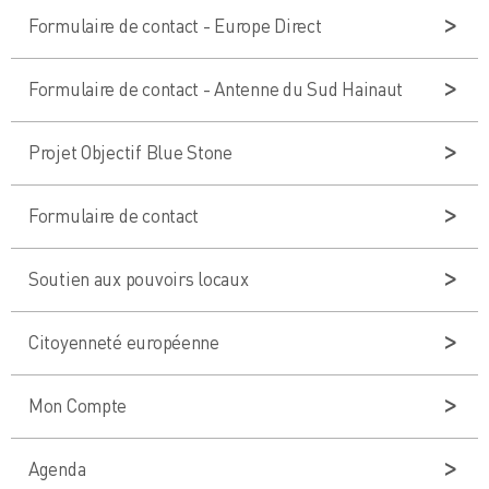
Formulaire de contact - Europe Direct
Formulaire de contact - Antenne du Sud Hainaut
Projet Objectif Blue Stone
Formulaire de contact
Soutien aux pouvoirs locaux
Citoyenneté européenne
Mon Compte
Agenda