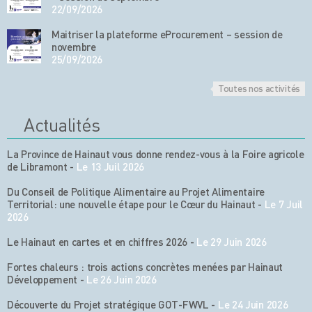
22/09/2026
Maitriser la plateforme eProcurement – session de
novembre
25/09/2026
Toutes nos activités
Actualités
La Province de Hainaut vous donne rendez-vous à la Foire agricole
de Libramont
-
Le 13 Juil 2026
Du Conseil de Politique Alimentaire au Projet Alimentaire
Territorial: une nouvelle étape pour le Cœur du Hainaut
-
Le 7 Juil
2026
Le Hainaut en cartes et en chiffres 2026
-
Le 29 Juin 2026
Fortes chaleurs : trois actions concrètes menées par Hainaut
Développement
-
Le 26 Juin 2026
Découverte du Projet stratégique GOT-FWVL
-
Le 24 Juin 2026