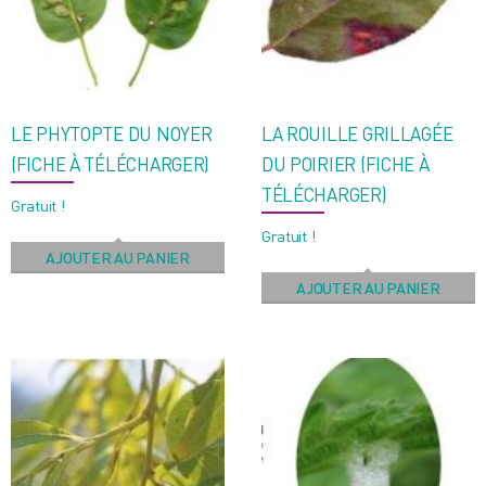
ancien
LE PHYTOPTE DU NOYER
LA ROUILLE GRILLAGÉE
(FICHE À TÉLÉCHARGER)
DU POIRIER (FICHE À
TÉLÉCHARGER)
Gratuit !
Gratuit !
AJOUTER AU PANIER
AJOUTER AU PANIER