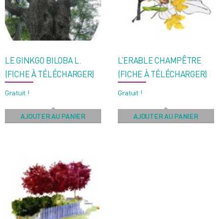
ancien
LE GINKGO BILOBA L.
L’ERABLE CHAMPÊTRE
(FICHE À TÉLÉCHARGER)
(FICHE À TÉLÉCHARGER)
Gratuit !
Gratuit !
AJOUTER AU PANIER
AJOUTER AU PANIER