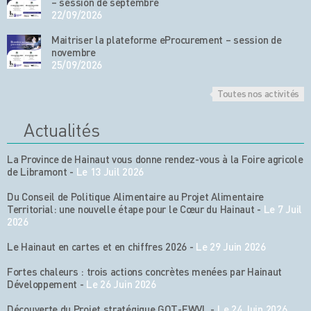
– session de septembre
22/09/2026
Maitriser la plateforme eProcurement – session de
novembre
25/09/2026
Toutes nos activités
Actualités
La Province de Hainaut vous donne rendez-vous à la Foire agricole
de Libramont
-
Le 13 Juil 2026
Du Conseil de Politique Alimentaire au Projet Alimentaire
Territorial: une nouvelle étape pour le Cœur du Hainaut
-
Le 7 Juil
2026
Le Hainaut en cartes et en chiffres 2026
-
Le 29 Juin 2026
Fortes chaleurs : trois actions concrètes menées par Hainaut
Développement
-
Le 26 Juin 2026
Découverte du Projet stratégique GOT-FWVL
-
Le 24 Juin 2026