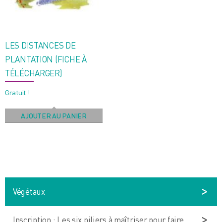
LES DISTANCES DE
PLANTATION (FICHE À
TÉLÉCHARGER)
Gratuit !
AJOUTER AU PANIER
Végétaux
Inscription : Les six piliers à maîtriser pour faire