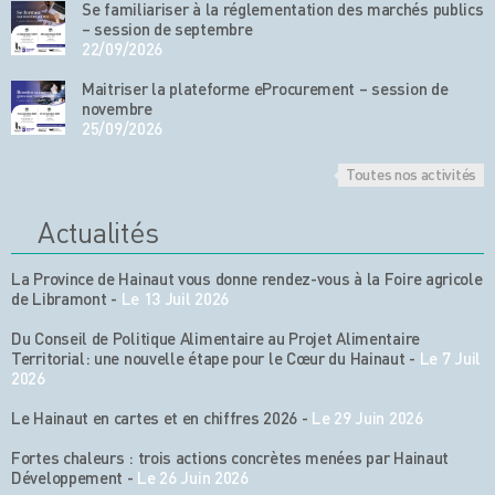
Se familiariser à la réglementation des marchés publics
– session de septembre
22/09/2026
Maitriser la plateforme eProcurement – session de
novembre
25/09/2026
Toutes nos activités
Actualités
La Province de Hainaut vous donne rendez-vous à la Foire agricole
de Libramont
-
Le 13 Juil 2026
Du Conseil de Politique Alimentaire au Projet Alimentaire
Territorial: une nouvelle étape pour le Cœur du Hainaut
-
Le 7 Juil
2026
Le Hainaut en cartes et en chiffres 2026
-
Le 29 Juin 2026
Fortes chaleurs : trois actions concrètes menées par Hainaut
Développement
-
Le 26 Juin 2026