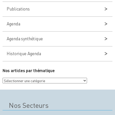
Publications
Agenda
Agenda synthétique
Historique Agenda
Nos articles par thématique
Nos
articles
par
thématique
Nos Secteurs