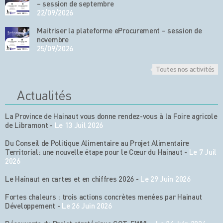
– session de septembre
22/09/2026
Maitriser la plateforme eProcurement – session de
novembre
25/09/2026
Toutes nos activités
Actualités
La Province de Hainaut vous donne rendez-vous à la Foire agricole
de Libramont
-
Le 13 Juil 2026
Du Conseil de Politique Alimentaire au Projet Alimentaire
Territorial: une nouvelle étape pour le Cœur du Hainaut
-
Le 7 Juil
2026
Le Hainaut en cartes et en chiffres 2026
-
Le 29 Juin 2026
Fortes chaleurs : trois actions concrètes menées par Hainaut
Développement
-
Le 26 Juin 2026