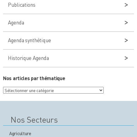
Publications
Agenda
Agenda synthétique
Historique Agenda
Nos articles par thématique
Nos
articles
par
thématique
Nos Secteurs
Agriculture