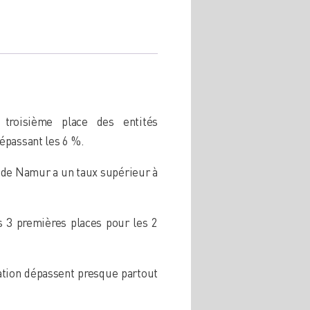
troisième place des entités
épassant les 6 %.
e de Namur a un taux supérieur à
 3 premières places pour les 2
ation dépassent presque partout