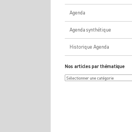
Agenda
Agenda synthétique
Historique Agenda
Nos articles par thématique
Nos
articles
par
thématique