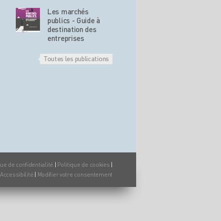
Les marchés
publics - Guide à
destination des
entreprises
Toutes les publications
que de confidentialité
|
Politique de cookies
|
Accessibilité
|
Modifier votre consentement