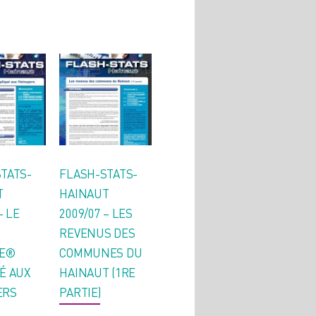
TATS-
FLASH-STATS-
T
HAINAUT
– LE
2009/07 – LES
REVENUS DES
NE®
COMMUNES DU
É AUX
HAINAUT (1RE
ERS
PARTIE)