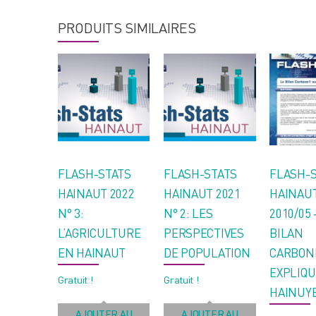
PRODUITS SIMILAIRES
FLASH-STATS
FLASH-STATS
FLASH-S
HAINAUT 2022
HAINAUT 2021
HAINAU
N° 3:
N° 2: LES
2010/05 
L’AGRICULTURE
PERSPECTIVES
BILAN
EN HAINAUT
DE POPULATION
CARBO
EXPLIQU
Gratuit !
Gratuit !
HAINUY
AJOUTER AU
AJOUTER AU