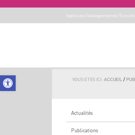
Agence de Développement de l'Economie
Ouvrir la barre d’outils
VOUS ETES ICI:
ACCUEIL
/
PUB
Actualités
Publications