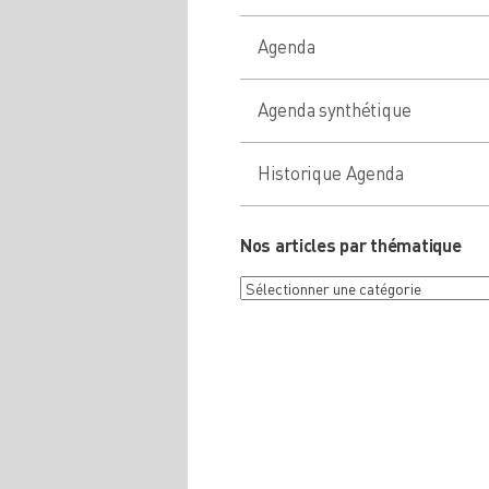
Agenda
Agenda synthétique
Historique Agenda
Nos articles par thématique
Nos
articles
par
thématique