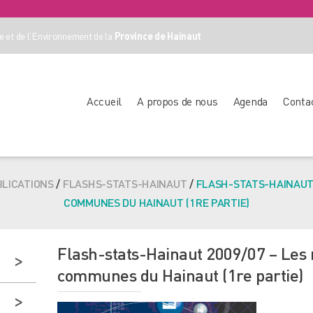
 et de l'Environnement de la
Province de Hainaut
Accueil
A propos de nous
Agenda
Conta
LICATIONS
/
FLASHS-STATS-HAINAUT
/
FLASH-STATS-HAINAUT 
COMMUNES DU HAINAUT (1RE PARTIE)
Flash-stats-Hainaut 2009/07 – Les
communes du Hainaut (1re partie)