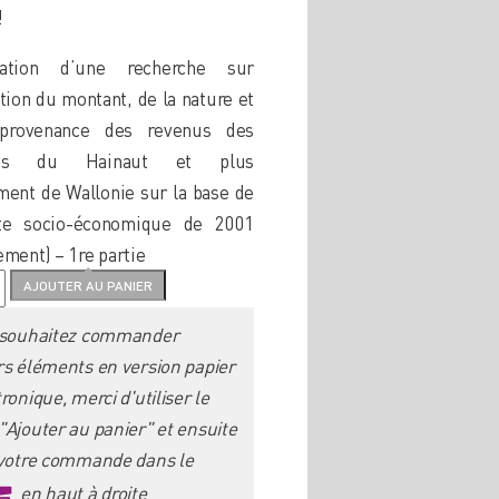
!
tation d’une recherche sur
tion du montant, de la nature et
provenance des revenus des
ants du Hainaut et plus
ment de Wallonie sur la base de
ête socio-économique de 2001
ement) – 1re partie
é
AJOUTER AU PANIER
 souhaitez commander
rs éléments en version papier
ronique, merci d'utiliser le
"Ajouter au panier" et ensuite
 votre commande dans le
en haut à droite