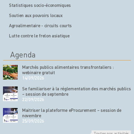
Statistiques socio-économiques
Soutien aux pouvoirs locaux
Agroalimentaire - circuits courts
Lutte contre le frelon asiatique
Agenda
Marchés publics alimentaires transfrontaliers :
webinaire gratuit
14/09/2026
Se familiariser à la réglementation des marchés publics
– session de septembre
22/09/2026
Maitriser la plateforme eProcurement – session de
novembre
25/09/2026
Toutes nos activités