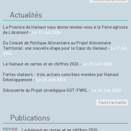
Actualités
La Province de Hainaut vous donne rendez-vous à la Foire agricole
de Libramont
-
Le 13 Juil 2026
Du Conseil de Politique Alimentaire au Projet Alimentaire
Territorial: une nouvelle étape pour le Cœur du Hainaut
-
Le 7 Juil
2026
Le Hainaut en cartes et en chiffres 2026
-
Le 29 Juin 2026
Fortes chaleurs : trois actions concrètes menées par Hainaut
Développement
-
Le 26 Juin 2026
Découverte du Projet stratégique GOT-FWVL
-
Le 24 Juin 2026
Toute l'actualité
Publications
Le Hainaut en cartes et en chiffres 2026