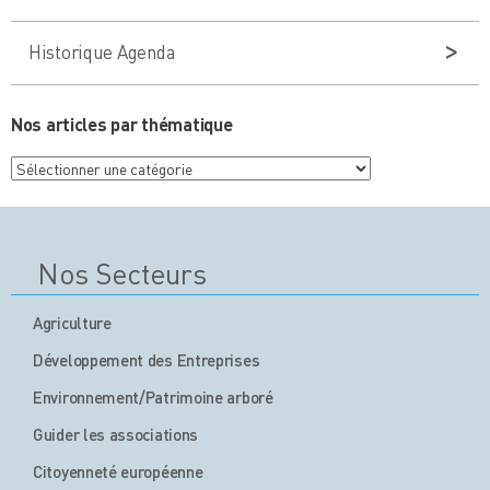
Historique Agenda
Nos articles par thématique
Nos
articles
par
thématique
Nos Secteurs
Agriculture
Développement des Entreprises
Environnement/Patrimoine arboré
Guider les associations
Citoyenneté européenne