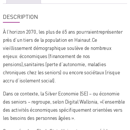
Hainaut
face
DESCRIPTION
aux
enjeux
À l’horizon 2070, les plus de 65 ans pourraientreprésenter
du
près d’un tiers de la population en Hainaut.Ce
vieillissement
vieillissement démographique soulève de nombreux
enjeux: économiques (financement de nos
pensions),sanitaires (perte d’autonomie, maladies
chroniques chez les seniors) ou encore sociétaux (risque
accru d’isolement social).
Dans ce contexte, la Silver Economie (SE) – ou économie
des seniors – regroupe, selon Digital Wallonia, »l’ensemble
des activités économiques spécifiquement orientées vers
les besoins des personnes âgées ».