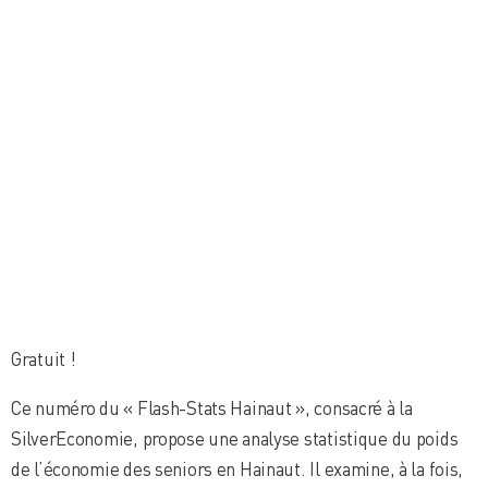
Gratuit !
Ce numéro du « Flash-Stats Hainaut », consacré à la
SilverEconomie, propose une analyse statistique du poids
de l’économie des seniors en Hainaut. Il examine, à la fois,