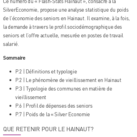
Ce numéro du « Flash-Stats Hainaut », consacré à la
SilverEconomie, propose une analyse statistique du poids
de l’économie des seniors en Hainaut. Il examine, à la fois,
la demande à travers le profil sociodémographique des
seniors et l’offre actuelle, mesurée en postes de travail
salarié.
Sommaire
P.2 | Définitions et typologie
P.2 | Le phénomène de vieillissement en Hainaut
P.3 | Typologie des communes en matière de
vieillissement
P.6 | Profil de dépenses des seniors
P.7 | Poids de la « Silver Economie
QUE RETENIR POUR LE HAINAUT?