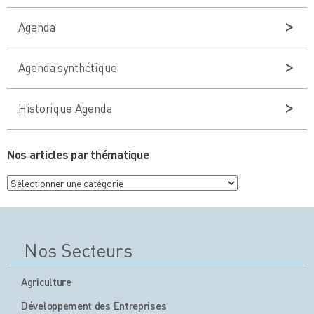
Agenda
Agenda synthétique
Historique Agenda
Nos articles par thématique
Nos
articles
par
thématique
Nos Secteurs
Agriculture
Développement des Entreprises