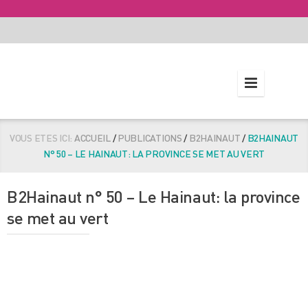
VOUS ETES ICI:
ACCUEIL
/
PUBLICATIONS
/
B2HAINAUT
/
B2HAINAUT
N° 50 – LE HAINAUT: LA PROVINCE SE MET AU VERT
B2Hainaut n° 50 – Le Hainaut: la province
se met au vert