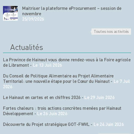
Maitriser la plateforme eProcurement – session de
novembre
25/09/2026
Toutes nos activités
Actualités
La Province de Hainaut vous donne rendez-vous à la Foire agricole
de Libramont
-
Le 13 Juil 2026
Du Conseil de Politique Alimentaire au Projet Alimentaire
Territorial: une nouvelle étape pour le Cœur du Hainaut
-
Le 7 Juil
2026
Le Hainaut en cartes et en chiffres 2026
-
Le 29 Juin 2026
Fortes chaleurs : trois actions concrètes menées par Hainaut
Développement
-
Le 26 Juin 2026
Découverte du Projet stratégique GOT-FWVL
-
Le 24 Juin 2026