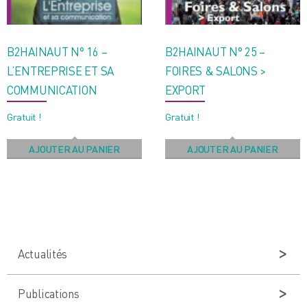
B2HAINAUT N° 16 –
B2HAINAUT N° 25 –
L’ENTREPRISE ET SA
FOIRES & SALONS >
COMMUNICATION
EXPORT
Gratuit !
Gratuit !
AJOUTER AU PANIER
AJOUTER AU PANIER
Actualités
Publications