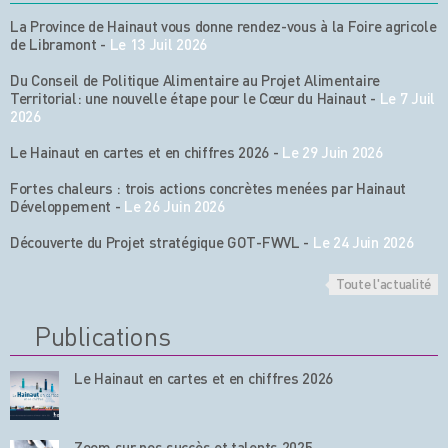
La Province de Hainaut vous donne rendez-vous à la Foire agricole
de Libramont
-
Le 13 Juil 2026
Du Conseil de Politique Alimentaire au Projet Alimentaire
Territorial: une nouvelle étape pour le Cœur du Hainaut
-
Le 7 Juil
2026
Le Hainaut en cartes et en chiffres 2026
-
Le 29 Juin 2026
Fortes chaleurs : trois actions concrètes menées par Hainaut
Développement
-
Le 26 Juin 2026
Découverte du Projet stratégique GOT-FWVL
-
Le 24 Juin 2026
Toute l'actualité
Publications
Le Hainaut en cartes et en chiffres 2026
Zoom sur nos succès et talents 2025