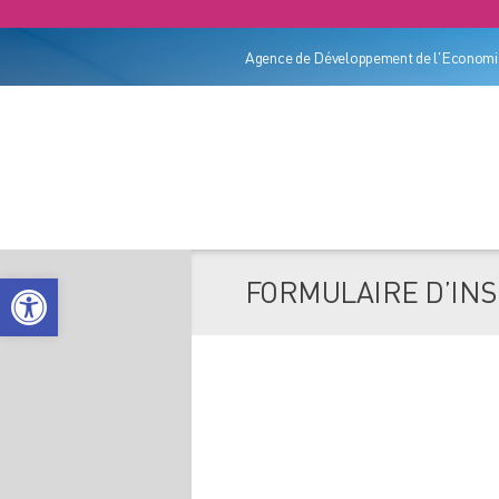
Agence de Développement de l'Economie
Ouvrir la barre d’outils
FORMULAIRE D’INS