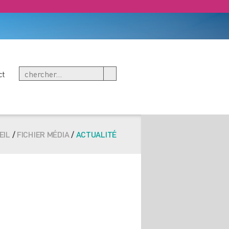
ct
EIL
/
FICHIER MÉDIA
/
ACTUALITÉ