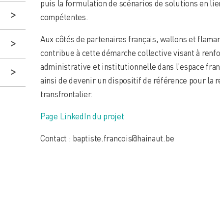
puis la formulation de scénarios de solutions en lie
compétentes.
Aux côtés de partenaires français, wallons et fla
contribue à cette démarche collective visant à renfo
administrative et institutionnelle dans l’espace f
ainsi de devenir un dispositif de référence pour la 
transfrontalier.
Page LinkedIn du projet
Contact : baptiste.francois@hainaut.be