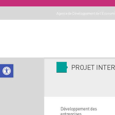
Agence de Développement de l'Economie
Ouvrir la barre d’outils
PROJET INTER
Développement des
entreprises