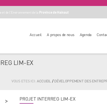
 et de l'Environnement de la
Province de Hainaut
Accueil
A propos de nous
Agenda
Conta
REG LIM-EX
VOUS ETES ICI:
ACCUEIL
/
DÉVELOPPEMENT DES ENTREPR
PROJET INTERREG LIM-EX