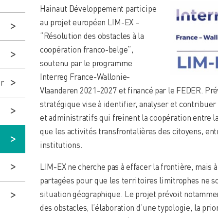
Hainaut Développement participe
au projet européen LIM-EX –
“Résolution des obstacles à la
coopération franco-belge”,
soutenu par le programme
Interreg France-Wallonie-
er
Vlaanderen 2021-2027 et financé par le FEDER. Prév
stratégique vise à identifier, analyser et contribuer
et administratifs qui freinent la coopération entre l
que les activités transfrontalières des citoyens, ent
institutions.
LIM-EX ne cherche pas à effacer la frontière, mais à
partagées pour que les territoires limitrophes ne so
situation géographique. Le projet prévoit notamme
des obstacles, l’élaboration d’une typologie, la prio