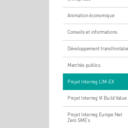
Animation économique
Conseils et informations
Développement transfrontali
Marchés publics
Projet Interreg LIM-EX
Projet Interreg VI Build Value
Projet Interreg Europe Net
Zero SME’s