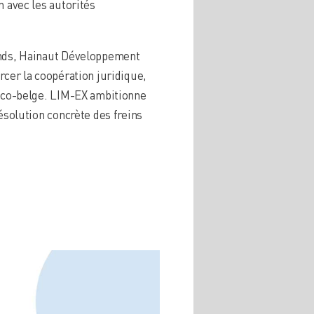
n avec les autorités
mands, Hainaut Développement
rcer la coopération juridique,
ranco-belge. LIM-EX ambitionne
résolution concrète des freins