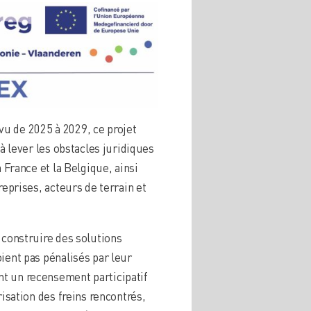
u de 2025 à 2029, ce projet
 à lever les obstacles juridiques
a France et la Belgique, ainsi
reprises, acteurs de terrain et
 construire des solutions
ient pas pénalisés par leur
nt un recensement participatif
risation des freins rencontrés,