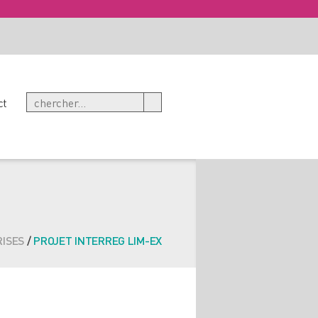
ct
ISES
/
PROJET INTERREG LIM-EX