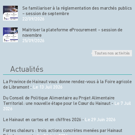
Se familiariser à la réglementation des marchés publics
– session de septembre
22/09/2026
Maitriser la plateforme eProcurement – session de
novembre
25/09/2026
Toutes nos activités
Actualités
La Province de Hainaut vous donne rendez-vous à la Foire agricole
de Libramont
-
Le 13 Juil 2026
Du Conseil de Politique Alimentaire au Projet Alimentaire
Territorial: une nouvelle étape pour le Cœur du Hainaut
-
Le 7 Juil
2026
Le Hainaut en cartes et en chiffres 2026
-
Le 29 Juin 2026
Fortes chaleurs : trois actions concrètes menées par Hainaut