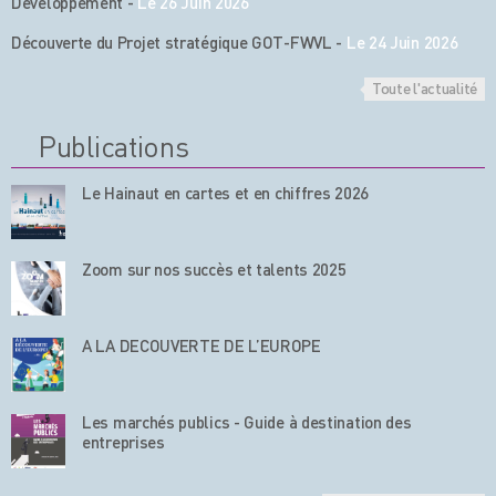
Développement
-
Le 26 Juin 2026
Découverte du Projet stratégique GOT-FWVL
-
Le 24 Juin 2026
Toute l'actualité
Publications
Le Hainaut en cartes et en chiffres 2026
Zoom sur nos succès et talents 2025
A LA DECOUVERTE DE L’EUROPE
Les marchés publics - Guide à destination des
entreprises