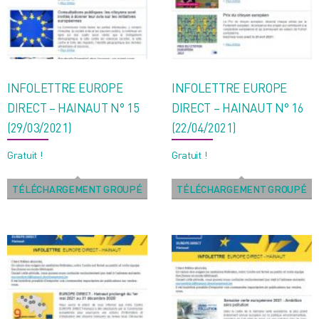
ancien
INFOLETTRE EUROPE
INFOLETTRE EUROPE
DIRECT – HAINAUT N° 15
DIRECT – HAINAUT N° 16
(29/03/2021)
(22/04/2021)
Gratuit !
Gratuit !
TÉLÉCHARGEMENT GROUPÉ
TÉLÉCHARGEMENT GROUPÉ