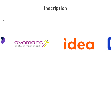
Inscription
rées