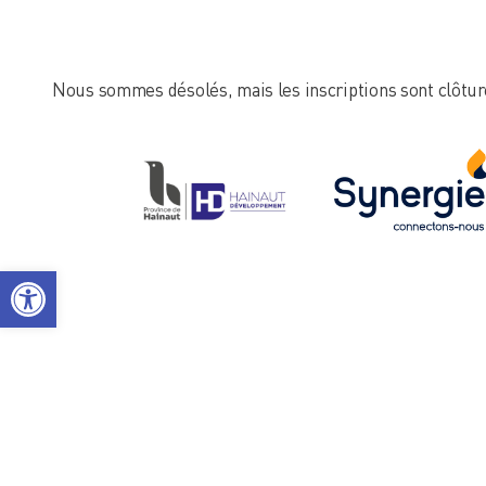
Nous sommes désolés, mais les inscriptions sont clôtu
Ouvrir la barre d’outils