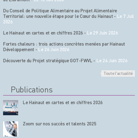
Du Conseil de Politique Alimentaire au Projet Alimentaire
Territorial: une nouvelle étape pour le Cœur du Hainaut
-
Le 7 Juil
2026
Le Hainaut en cartes et en chiffres 2026
-
Le 29 Juin 2026
Fortes chaleurs : trois actions concrètes menées par Hainaut
Développement
-
Le 26 Juin 2026
Découverte du Projet stratégique GOT-FWVL
-
Le 24 Juin 2026
Toute l'actualité
Publications
Le Hainaut en cartes et en chiffres 2026
Zoom sur nos succès et talents 2025