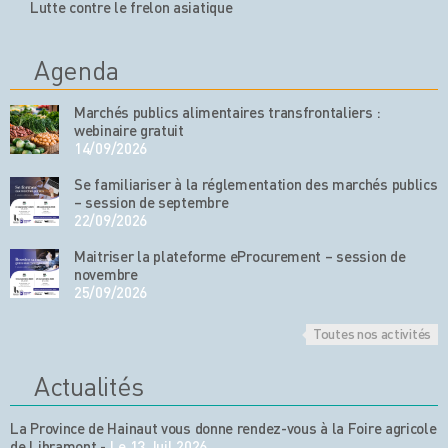
Lutte contre le frelon asiatique
Agenda
Marchés publics alimentaires transfrontaliers :
webinaire gratuit
14/09/2026
Se familiariser à la réglementation des marchés publics
– session de septembre
22/09/2026
Maitriser la plateforme eProcurement – session de
novembre
25/09/2026
Toutes nos activités
Actualités
La Province de Hainaut vous donne rendez-vous à la Foire agricole
de Libramont
-
Le 13 Juil 2026