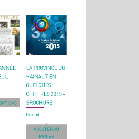
L’ANNÉE
LA PROVINCE DU
EUL
HAINAUT EN
QUELQUES
CHIFFRES 2015 –
BROCHURE
OPTIONS
Gratuit !
AJOUTER AU
PANIER