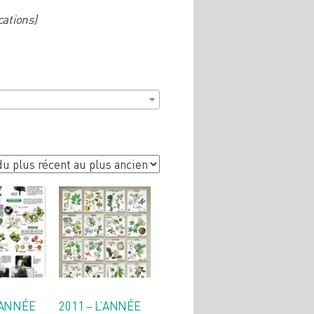
cations)
L’ANNÉE
2011 – L’ANNÉE