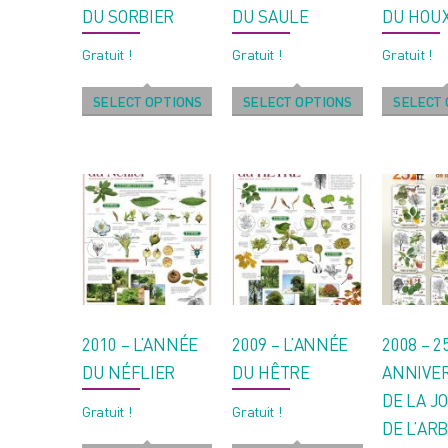
DU SORBIER
DU SAULE
DU HOU
Gratuit !
Gratuit !
Gratuit !
SELECT OPTIONS
SELECT OPTIONS
SELECT 
2010 – L’ANNÉE
2009 – L’ANNÉE
2008 – 2
DU NÉFLIER
DU HÊTRE
ANNIVE
DE LA J
Gratuit !
Gratuit !
DE L’ARB