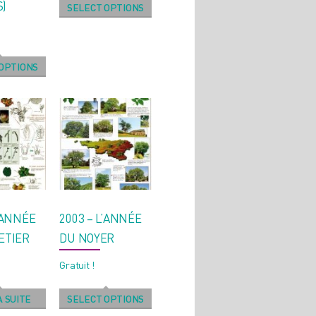
)
SELECT OPTIONS
OPTIONS
L’ANNÉE
2003 – L’ANNÉE
ETIER
DU NOYER
Gratuit !
A SUITE
SELECT OPTIONS