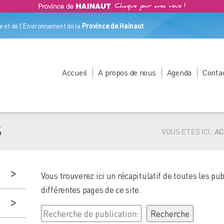
 et de l'Environnement de la
Province de Hainaut
Accueil
A propos de nous
Agenda
Conta
S
VOUS ETES ICI:
AC
Vous trouverez ici un récapitulatif de toutes les pub
différentes pages de ce site.
Rechercher
Recherche