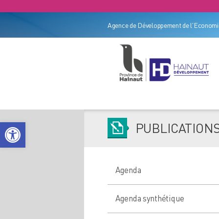
Agence de Développement de l'Economie
Ouvrir la barre d’outils
PUBLICATION
Agenda
Agenda synthétique