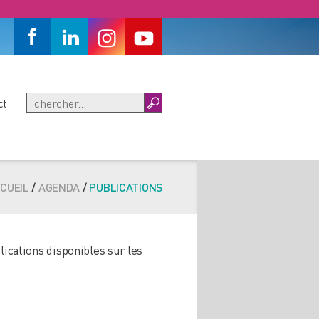
ct
CUEIL
/
AGENDA
/
PUBLICATIONS
lications disponibles sur les