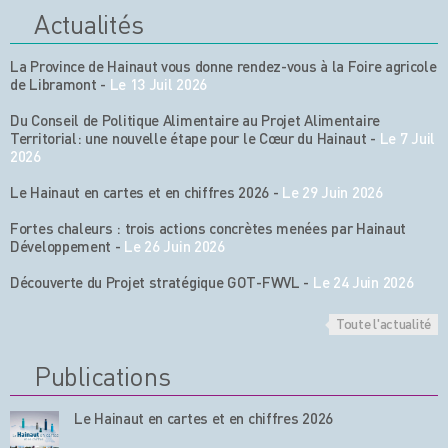
Actualités
La Province de Hainaut vous donne rendez-vous à la Foire agricole
de Libramont
-
Le 13 Juil 2026
Du Conseil de Politique Alimentaire au Projet Alimentaire
Territorial: une nouvelle étape pour le Cœur du Hainaut
-
Le 7 Juil
2026
Le Hainaut en cartes et en chiffres 2026
-
Le 29 Juin 2026
Fortes chaleurs : trois actions concrètes menées par Hainaut
Développement
-
Le 26 Juin 2026
Découverte du Projet stratégique GOT-FWVL
-
Le 24 Juin 2026
Toute l'actualité
Publications
Le Hainaut en cartes et en chiffres 2026