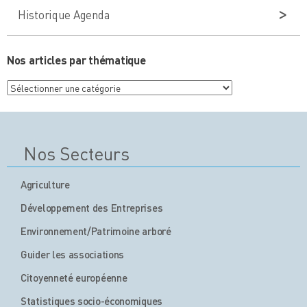
Historique Agenda
Nos articles par thématique
Nos
articles
par
thématique
Nos Secteurs
Agriculture
Développement des Entreprises
Environnement/Patrimoine arboré
Guider les associations
Citoyenneté européenne
Statistiques socio-économiques