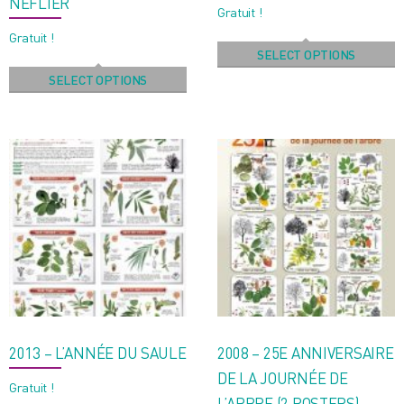
NÉFLIER
Gratuit !
Gratuit !
SELECT OPTIONS
SELECT OPTIONS
2013 – L’ANNÉE DU SAULE
2008 – 25E ANNIVERSAIRE
DE LA JOURNÉE DE
Gratuit !
L’ARBRE (2 POSTERS)