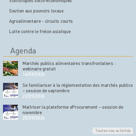
Statistiques socio-économiques
Soutien aux pouvoirs locaux
Agroalimentaire - circuits courts
Lutte contre le frelon asiatique
Agenda
Marchés publics alimentaires transfrontaliers :
webinaire gratuit
14/09/2026
Se familiariser à la réglementation des marchés publics
– session de septembre
22/09/2026
Maitriser la plateforme eProcurement – session de
novembre
25/09/2026
Toutes nos activités