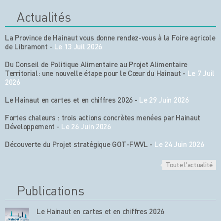
Actualités
La Province de Hainaut vous donne rendez-vous à la Foire agricole
de Libramont
-
Le 13 Juil 2026
Du Conseil de Politique Alimentaire au Projet Alimentaire
Territorial: une nouvelle étape pour le Cœur du Hainaut
-
Le 7 Juil
2026
Le Hainaut en cartes et en chiffres 2026
-
Le 29 Juin 2026
Fortes chaleurs : trois actions concrètes menées par Hainaut
Développement
-
Le 26 Juin 2026
Découverte du Projet stratégique GOT-FWVL
-
Le 24 Juin 2026
Toute l'actualité
Publications
Le Hainaut en cartes et en chiffres 2026