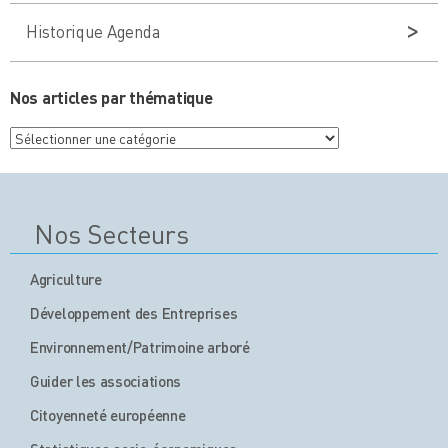
Historique Agenda
Nos articles par thématique
Nos
articles
par
thématique
Nos Secteurs
Agriculture
Développement des Entreprises
Environnement/Patrimoine arboré
Guider les associations
Citoyenneté européenne