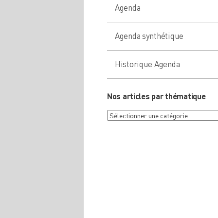
Agenda
Agenda synthétique
Historique Agenda
Nos articles par thématique
Nos
articles
par
thématique