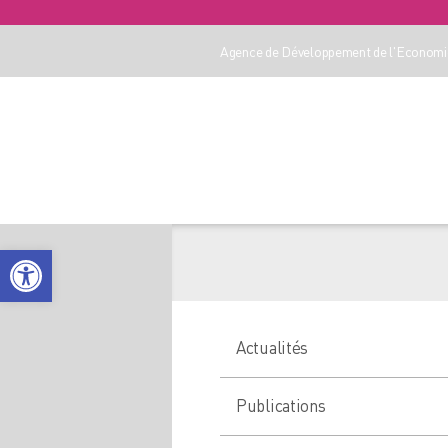
Agence de Développement de l'Economie
Ouvrir la barre d’outils
Actualités
Publications