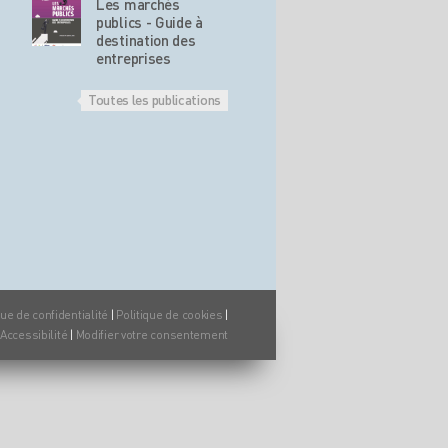
Les marchés
publics - Guide à
destination des
entreprises
Toutes les publications
que de confidentialité
|
Politique de cookies
|
Accessibilité
|
Modifier votre consentement