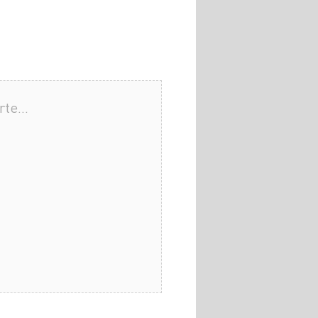
arte…