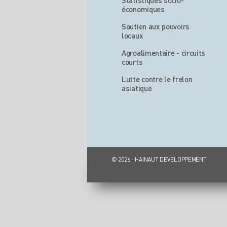
Statistiques socio-
économiques
Soutien aux pouvoirs
locaux
Agroalimentaire - circuits
courts
Lutte contre le frelon
asiatique
© 2026 - HAINAUT DEVELOPPEMENT