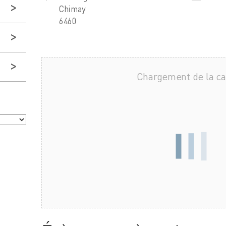
Chimay
6460
Chargement de la c