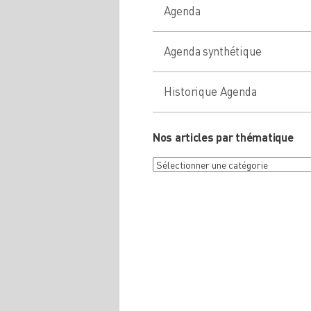
Agenda
Agenda synthétique
Historique Agenda
Nos articles par thématique
Nos
articles
par
thématique