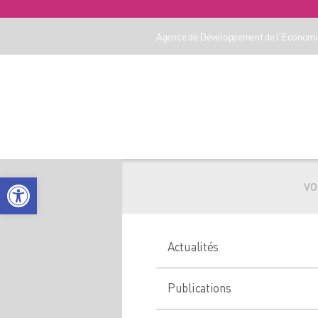
Agence de Développement de l'Economie
Ouvrir la barre d’outils
VO
Actualités
Publications