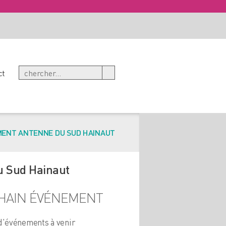
ct
ENT ANTENNE DU SUD HAINAUT
u Sud Hainaut
HAIN ÉVÉNEMENT
d'événements à venir