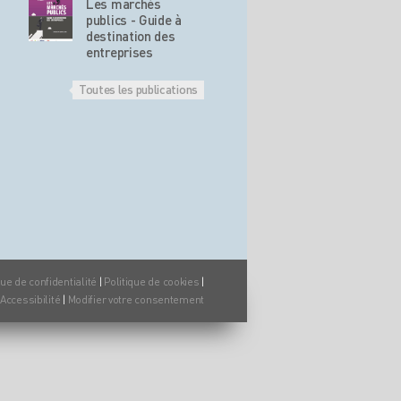
Les marchés
publics - Guide à
destination des
entreprises
Toutes les publications
que de confidentialité
|
Politique de cookies
|
Accessibilité
|
Modifier votre consentement