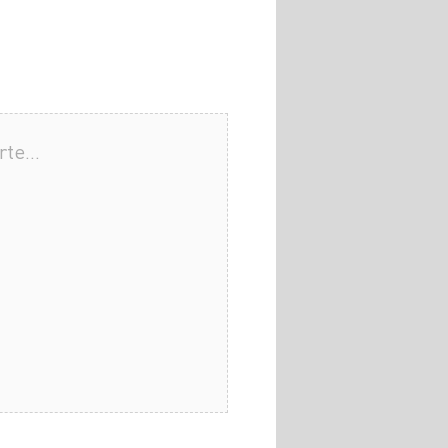
arte…