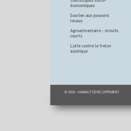
Statistiques socio-
économiques
Soutien aux pouvoirs
locaux
Agroalimentaire - circuits
courts
Lutte contre le frelon
asiatique
© 2026 - HAINAUT DEVELOPPEMENT