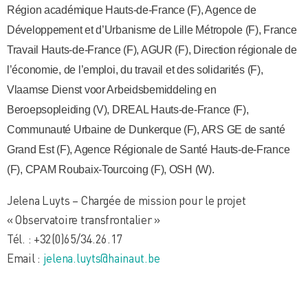
Région académique Hauts-de-France (F), Agence de
Développement et d’Urbanisme de Lille Métropole (F), France
Travail Hauts-de-France (F), AGUR (F), Direction régionale de
l’économie, de l’emploi, du travail et des solidarités (F),
Vlaamse Dienst voor Arbeidsbemiddeling en
Beroepsopleiding (V), DREAL Hauts-de-France (F),
Communauté Urbaine de Dunkerque (F), ARS GE de santé
Grand Est (F), Agence Régionale de Santé Hauts-de-France
(F), CPAM Roubaix-Tourcoing (F), OSH (W).
Jelena Luyts – Chargée de mission pour le projet
« Observatoire transfrontalier »
Tél. : +32(0)65/34.26.17
Email :
jelena.luyts@hainaut.be