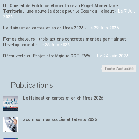
Du Conseil de Politique Alimentaire au Projet Alimentaire
Territorial: une nouvelle étape pour le Cœur du Hainaut
-
Le 7 Juil
2026
Le Hainaut en cartes et en chiffres 2026
-
Le 29 Juin 2026
Fortes chaleurs : trois actions concrètes menées par Hainaut
Développement
-
Le 26 Juin 2026
Découverte du Projet stratégique GOT-FWVL
-
Le 24 Juin 2026
Toute l'actualité
Publications
Le Hainaut en cartes et en chiffres 2026
Zoom sur nos succès et talents 2025