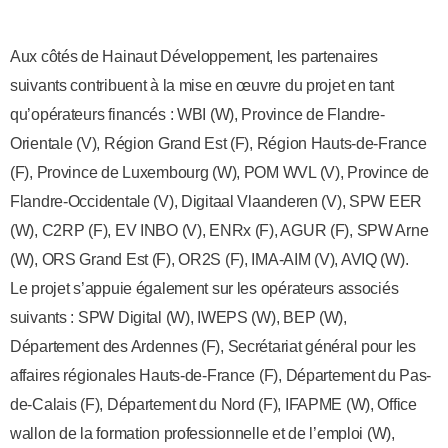
Aux côtés de Hainaut Développement, les partenaires
suivants contribuent à la mise en œuvre du projet en tant
qu’opérateurs financés : WBI (W), Province de Flandre-
Orientale (V), Région Grand Est (F), Région Hauts-de-France
(F), Province de Luxembourg (W), POM WVL (V), Province de
Flandre-Occidentale (V), Digitaal Vlaanderen (V), SPW EER
(W), C2RP (F), EV INBO (V), ENRx (F), AGUR (F), SPW Arne
(W), ORS Grand Est (F), OR2S (F), IMA-AIM (V), AVIQ (W).
Le projet s’appuie également sur les opérateurs associés
suivants : SPW Digital (W), IWEPS (W), BEP (W),
Département des Ardennes (F), Secrétariat général pour les
affaires régionales Hauts-de-France (F), Département du Pas-
de-Calais (F), Département du Nord (F), IFAPME (W), Office
wallon de la formation professionnelle et de l’emploi (W),