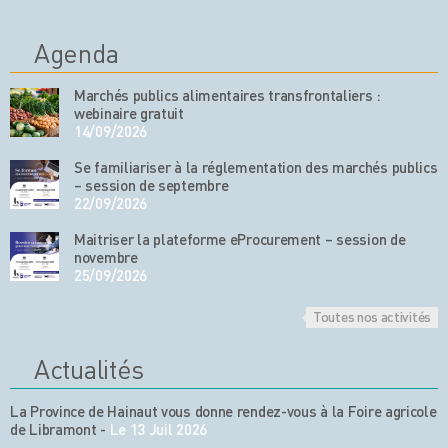
Agenda
Marchés publics alimentaires transfrontaliers :
webinaire gratuit
14/09/2026
Se familiariser à la réglementation des marchés publics
– session de septembre
22/09/2026
Maitriser la plateforme eProcurement – session de
novembre
25/09/2026
Toutes nos activités
Actualités
La Province de Hainaut vous donne rendez-vous à la Foire agricole
de Libramont
-
Le 13 Juil 2026