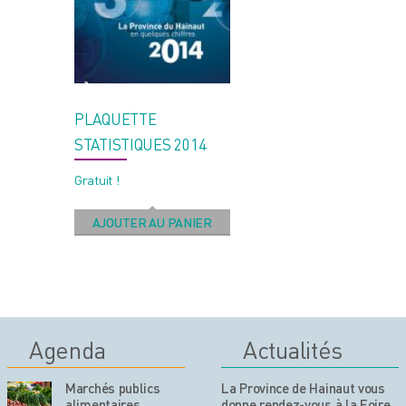
PLAQUETTE
STATISTIQUES 2014
Gratuit !
AJOUTER AU PANIER
Agenda
Actualités
Marchés publics
La Province de Hainaut vous
alimentaires
donne rendez-vous à la Foire