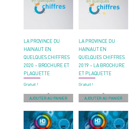
LA PROVINCE DU
LA PROVINCE DU
HAINAUT EN
HAINAUT EN
QUELQUES CHIFFRES
QUELQUES CHIFFRES
2020 – BROCHURE ET
2019 – LA BROCHURE
PLAQUETTE
ET PLAQUETTE
Gratuit !
Gratuit !
AJOUTER AU PANIER
AJOUTER AU PANIER