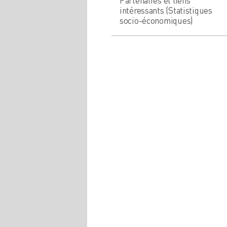
Partenaires et liens
intéressants (Statistiques
socio-économiques)