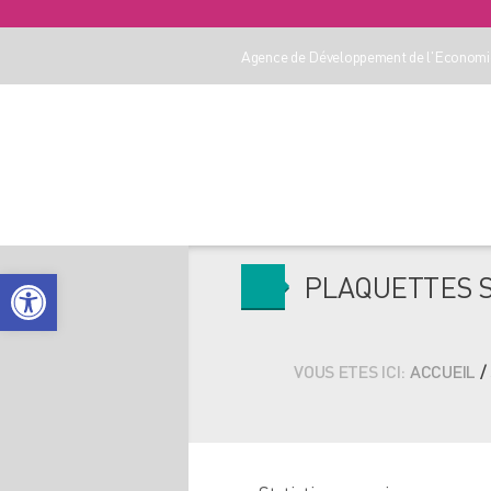
Agence de Développement de l'Economie
Ouvrir la barre d’outils
PLAQUETTES S
VOUS ETES ICI:
ACCUEIL
/