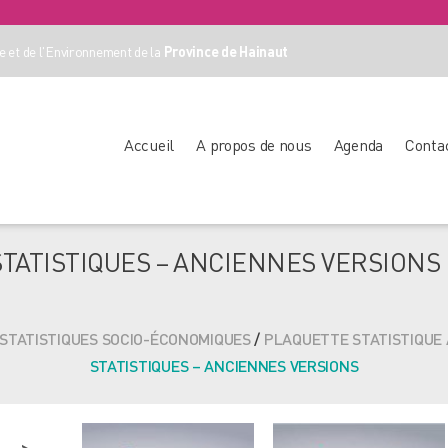
 et de l'Environnement de la
Province de Hainaut
Accueil
A propos de nous
Agenda
Conta
TATISTIQUES – ANCIENNES VERSIONS
STATISTIQUES SOCIO-ÉCONOMIQUES
/
PLAQUETTE STATISTIQUE
STATISTIQUES – ANCIENNES VERSIONS