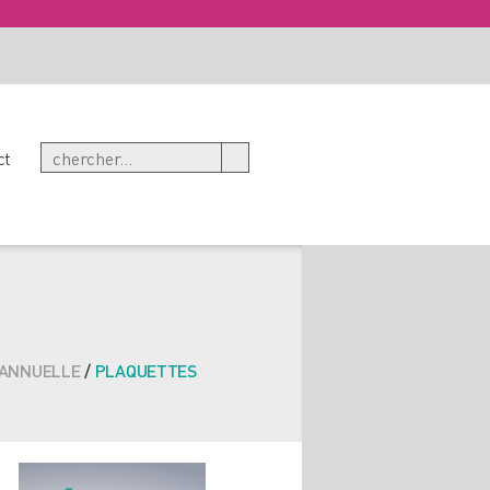
ct
 ANNUELLE
/
PLAQUETTES