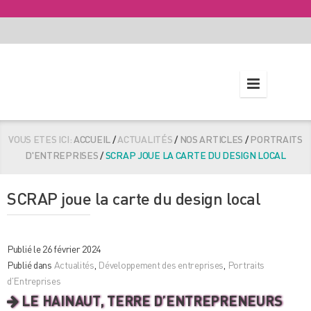
VOUS ETES ICI:
ACCUEIL
/
ACTUALITÉS
/
NOS ARTICLES
/
PORTRAITS
D'ENTREPRISES
/
SCRAP JOUE LA CARTE DU DESIGN LOCAL
SCRAP joue la carte du design local
Publié le 26 février 2024
Publié dans
Actualités
,
Développement des entreprises
,
Portraits
d'Entreprises
LE HAINAUT, TERRE D’ENTREPRENEURS