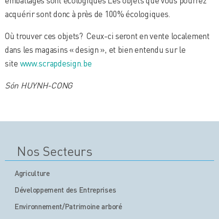
emballages sont écologiques Les objets que vous pourrez
acquérir sont donc à près de 100% écologiques.
Où trouver ces objets? Ceux-ci seront en vente localement
dans les magasins « design », et bien entendu sur le
site
www.scrapdesign.be
Són HUYNH-CONG
Nos Secteurs
Agriculture
Développement des Entreprises
Environnement/Patrimoine arboré