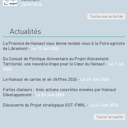
25/09/2026
Toutes nos activités
Actualités
La Province de Hainaut vous donne rendez-vous à la Foire agricole
de Libramont
-
Le 13 Juil 2026
Du Conseil de Politique Alimentaire au Projet Alimentaire
Territorial: une nouvelle étape pour le Cœur du Hainaut
-
Le 7 Juil
2026
Le Hainaut en cartes et en chiffres 2026
-
Le 29 Juin 2026
Fortes chaleurs : trois actions concrètes menées par Hainaut
Développement
-
Le 26 Juin 2026
Découverte du Projet stratégique GOT-FWVL
-
Le 24 Juin 2026
Toute l'actualité