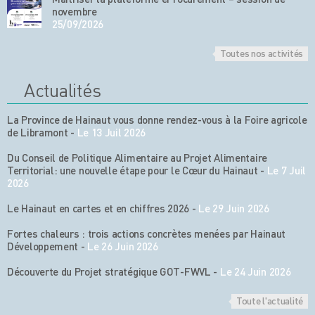
novembre
25/09/2026
Toutes nos activités
Actualités
La Province de Hainaut vous donne rendez-vous à la Foire agricole
de Libramont
-
Le 13 Juil 2026
Du Conseil de Politique Alimentaire au Projet Alimentaire
Territorial: une nouvelle étape pour le Cœur du Hainaut
-
Le 7 Juil
2026
Le Hainaut en cartes et en chiffres 2026
-
Le 29 Juin 2026
Fortes chaleurs : trois actions concrètes menées par Hainaut
Développement
-
Le 26 Juin 2026
Découverte du Projet stratégique GOT-FWVL
-
Le 24 Juin 2026
Toute l'actualité