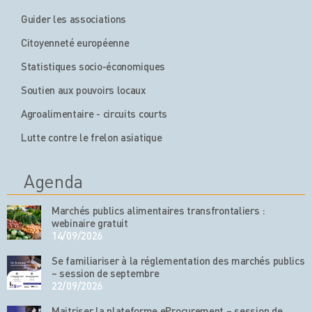
Guider les associations
Citoyenneté européenne
Statistiques socio-économiques
Soutien aux pouvoirs locaux
Agroalimentaire - circuits courts
Lutte contre le frelon asiatique
Agenda
Marchés publics alimentaires transfrontaliers :
webinaire gratuit
14/09/2026
Se familiariser à la réglementation des marchés publics
– session de septembre
22/09/2026
Maitriser la plateforme eProcurement – session de