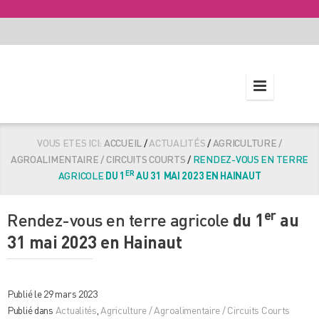
VOUS ETES ICI:
ACCUEIL
/
ACTUALITÉS
/
AGRICULTURE /
AGROALIMENTAIRE / CIRCUITS COURTS
/
RENDEZ-VOUS EN TERRE
ER
AGRICOLE
DU 1
AU 31 MAI 2023 EN HAINAUT
er
Rendez-vous en terre agricole
du 1
au
31 mai 2023 en Hainaut
Publié le 29 mars 2023
Publié dans
Actualités
,
Agriculture / Agroalimentaire / Circuits Courts