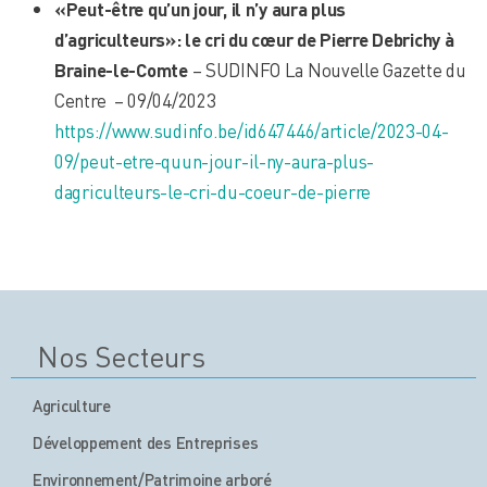
«Peut-être qu’un jour, il n’y aura plus
d’agriculteurs»: le cri du cœur de Pierre Debrichy à
Braine-le-Comte
– SUDINFO La Nouvelle Gazette du
Centre – 09/04/2023
https://www.sudinfo.be/id647446/article/2023-04-
09/peut-etre-quun-jour-il-ny-aura-plus-
dagriculteurs-le-cri-du-coeur-de-pierre
Nos Secteurs
Agriculture
Développement des Entreprises
Environnement/Patrimoine arboré