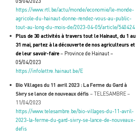
05/04/2023
https://www.rtl.be/actu/monde/economie/le-monde-
agricole-du-hainaut-donne-rendez-vous-au-public-
tout-au-long-du-mois-de/2023-04-05/article/540424
Plus de 30 activités à travers tout le Hainaut, du 1 au
31 mai, partez à la découverte de nos agriculteurs et
de leur savoir-faire
– Province de Hainaut –
05/04/2023
https://infolettre.hainaut.be/E
Bio Villages du 11 avril 2023 : La Ferme du Gard à
Sivry se lance de nouveaux défis
– TELESAMBRE –
11/04/2023
https://www.telesambre.be/bio-villages-du-11-avril-
2023-la-ferme-du-gard-sivry-se-lance-de-nouveaux-
defis