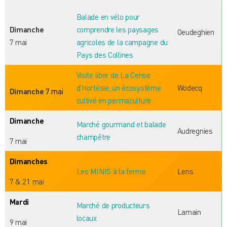
Balade en vélo pour
Dimanche
comprendre les paysages
Oeudeghien
7 mai
agricoles de la campagne du
Pays des Collines
Visite libre de La Cense
d’Hortésie, un écosystème
Wodecq
Dimanche
7 mai
cultivé en permaculture
Dimanche
Marché gourmand et balade
Audregnies
champêtre
7 mai
Dimanches
Les MINIS à la ferme
Lens
7 & 21 mai
Mardi
Marché de
p
roducteurs
Lamain
locaux
9 mai