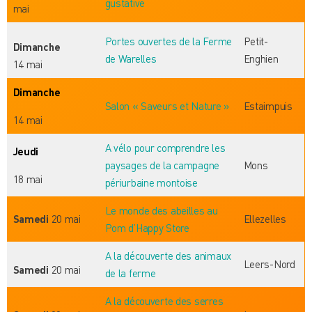
gustative
mai
Portes ouvertes de la Ferme
Petit-
Dimanche
de Warelles
Enghien
14 mai
Dimanche
Salon « Saveurs et Nature »
Estaimpuis
14 mai
A vélo pour comprendre les
Jeudi
paysages de la campagne
Mons
18 mai
périurbaine montoise
Le monde des abeilles au
Samedi
20 mai
Ellezelles
Pom d’Happy Store
A la découverte des animaux
Leers-Nord
Samedi
20 mai
de la ferme
A la découverte des serres