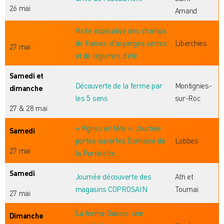
26 mai
Amand
Visite explicative des champs
de fraises, d’asperges vertes
Liberchies
27 mai
et de légumes d’été
Samedi et
Découverte de la ferme par
Montignies-
dimanche
les 5 sens
sur-Roc
27 & 28 mai
« Vignes en fête »: Journée
Samedi
portes ouvertes Domaine de
Lobbes
27 mai
la Portelette
Samedi
Journée découverte des
Ath et
magasins COPROSAIN
Tournai
27 mai
La ferme Dubois: une
Dimanche