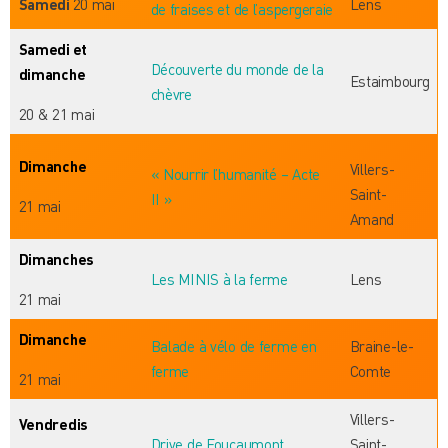
Samedi
20 mai
Lens
de fraises et de l’aspergeraie
Samedi et
Découverte du monde de la
dimanche
Estaimbourg
chèvre
20 & 21 mai
Dimanche
Villers-
« Nourrir l’humanité – Acte
Saint-
II »
21 mai
Amand
Dimanches
Les MINIS à la ferme
Lens
21 mai
Dimanche
Balade à vélo de ferme en
Braine-le-
ferme
Comte
21 mai
Villers-
Vendredis
Drive de Foucaumont
Saint-