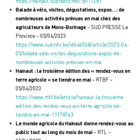
https://hainaut.sudradio.net/?p=17281
Balade à vélo, visites, dégustations, expos…: de
nombreuses activités prévues en mai chez des
agriculteurs de Mons-Borinage
– SUD PRESSE La
Province – 05/04/2023
https://www.sudinfo.be/id646068/article/2023-04-
05/balade-velo-visites-degustations-expos-de-
nombreuses-activites-prevues-en-mai
Hainaut : la troisième édition des « rendez-vous en
terre agricole » se tiendra en mai
– RTBF –
05/04/2023
https://www.rtbf.be/article/hainaut-la-troisieme-
edition-des-rendez-vous-en-terre-agricole-se-
tiendra-en-mai-11178763
Le monde agricole du Hainaut donne rendez-vous au
public tout au long du mois de mai
– RTL –