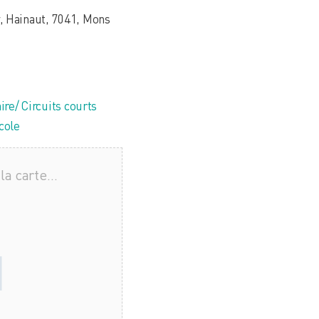
, Hainaut, 7041, Mons
ire/ Circuits courts
cole
la carte…