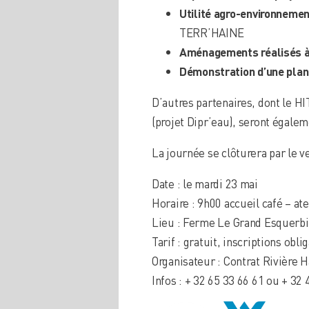
Utilité agro-environnement
TERR’HAINE
Aménagements réalisés à 
Démonstration d’une plan
D’autres partenaires, dont le H
(projet Dipr’eau), seront égale
La journée se clôturera par le v
Date : le mardi 23 mai
Horaire : 9h00 accueil café – at
Lieu : Ferme Le Grand Esquerb
Tarif : gratuit, inscriptions obli
Organisateur : Contrat Rivière
Infos : + 32 65 33 66 61 ou + 32