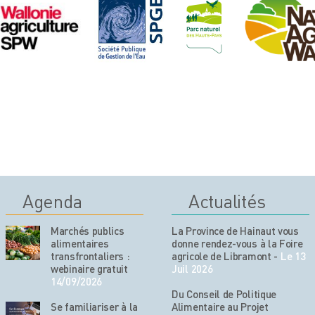
Agenda
Actualités
Marchés publics
La Province de Hainaut vous
alimentaires
donne rendez-vous à la Foire
transfrontaliers :
agricole de Libramont
-
Le 13
webinaire gratuit
Juil 2026
14/09/2026
Du Conseil de Politique
Se familiariser à la
Alimentaire au Projet