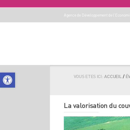
Agence de Développement de l'Economie
Ouvrir la barre d’outils
VOUS ETES ICI:
ACCUEIL
/
É
La valorisation du cou