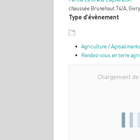
chaussée Brunehaut 74/A, Givry
Type d’évènement
Agriculture / Agroalimenta
Rendez-vous en terre agri
Chargement de 