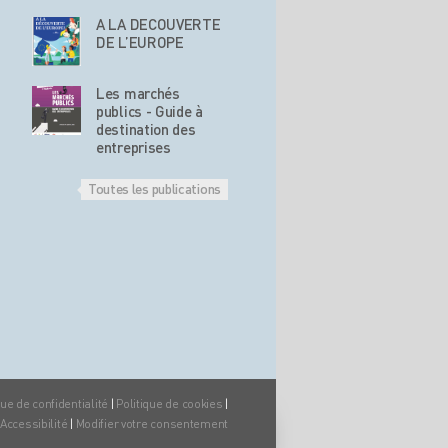
A LA DECOUVERTE
DE L’EUROPE
Les marchés
publics - Guide à
destination des
entreprises
Toutes les publications
que de confidentialité
|
Politique de cookies
|
Accessibilité
|
Modifier votre consentement