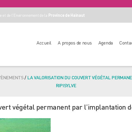
 et de l'Environnement de la
Province de Hainaut
Accueil
A propos de nous
Agenda
Conta
VÈNEMENTS
/
LA VALORISATION DU COUVERT VÉGÉTAL PERMANE
RIPISYLVE
vert végétal permanent par l’implantation de