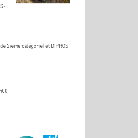
US-
u de 2ième catégorie) et DIPROS
4h00