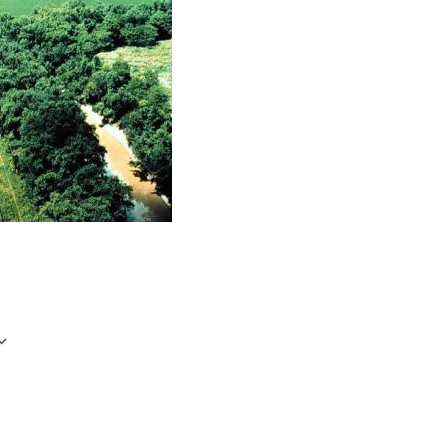
 365
Outlook Live