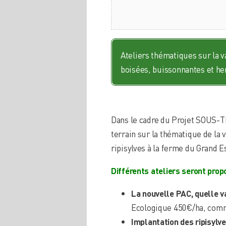
Ateliers thématiques sur la v
boisées, buissonnantes et her
Dans le cadre du Projet SOUS-T
terrain sur la thématique de la
ripisylves à la ferme du Grand E
Différents ateliers seront prop
La nouvelle PAC, quelle va
Ecologique 450€/ha, com
Implantation des ripisylv