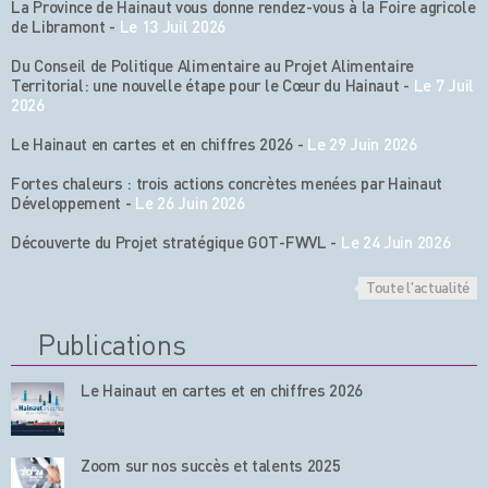
La Province de Hainaut vous donne rendez-vous à la Foire agricole
de Libramont
-
Le 13 Juil 2026
Du Conseil de Politique Alimentaire au Projet Alimentaire
Territorial: une nouvelle étape pour le Cœur du Hainaut
-
Le 7 Juil
2026
Le Hainaut en cartes et en chiffres 2026
-
Le 29 Juin 2026
Fortes chaleurs : trois actions concrètes menées par Hainaut
Développement
-
Le 26 Juin 2026
Découverte du Projet stratégique GOT-FWVL
-
Le 24 Juin 2026
Toute l'actualité
Publications
Le Hainaut en cartes et en chiffres 2026
Zoom sur nos succès et talents 2025