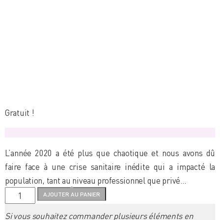
Gratuit !
L’année 2020 a été plus que chaotique et nous avons dû
faire face à une crise sanitaire inédite qui a impacté la
population, tant au niveau professionnel que privé…
quantité
AJOUTER AU PANIER
de
Si vous souhaitez commander plusieurs éléments en