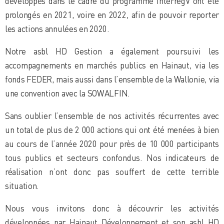
développés dans le cadre du programme InterregV ont été
prolongés en 2021, voire en 2022, afin de pouvoir reporter
les actions annulées en 2020.
Notre asbl HD Gestion a également poursuivi les
accompagnements en marchés publics en Hainaut, via les
fonds FEDER, mais aussi dans l’ensemble de la Wallonie, via
une convention avec la SOWALFIN.
Sans oublier l’ensemble de nos activités récurrentes avec
un total de plus de 2 000 actions qui ont été menées à bien
au cours de l’année 2020 pour près de 10 000 participants
tous publics et secteurs confondus. Nos indicateurs de
réalisation n’ont donc pas souffert de cette terrible
situation.
Nous vous invitons donc à découvrir les activités
développées par Hainaut Développement et son asbl HD