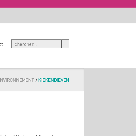
ct
ENVIRONNEMENT
/
KIEKENDIEVEN
!