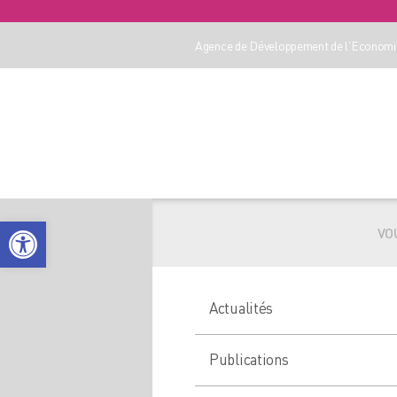
Agence de Développement de l'Economie
Ouvrir la barre d’outils
VOU
Actualités
Publications