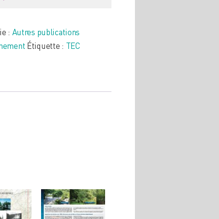
ie :
Autres publications
nnement
Étiquette :
TEC