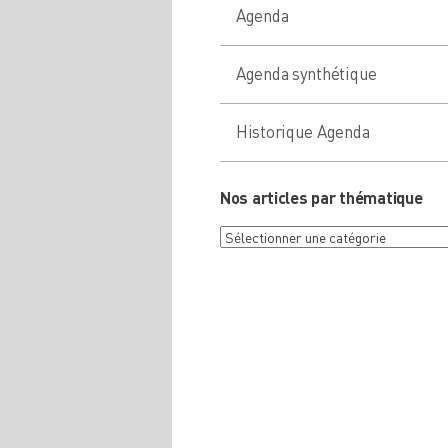
Agenda
Agenda synthétique
Historique Agenda
Nos articles par thématique
Nos
articles
par
thématique