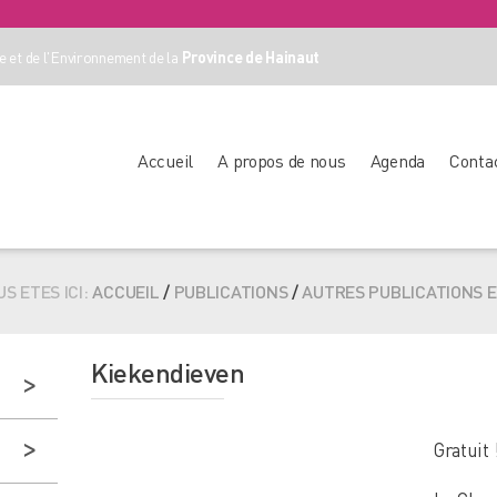
 et de l'Environnement de la
Province de Hainaut
Accueil
A propos de nous
Agenda
Conta
S ETES ICI:
ACCUEIL
/
PUBLICATIONS
/
AUTRES PUBLICATIONS 
Kiekendieven
Gratuit 