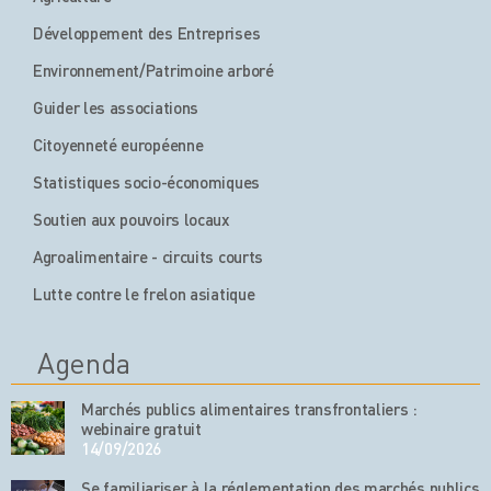
Développement des Entreprises
Environnement/Patrimoine arboré
Guider les associations
Citoyenneté européenne
Statistiques socio-économiques
Soutien aux pouvoirs locaux
Agroalimentaire - circuits courts
Lutte contre le frelon asiatique
Agenda
Marchés publics alimentaires transfrontaliers :
webinaire gratuit
14/09/2026
Se familiariser à la réglementation des marchés publics