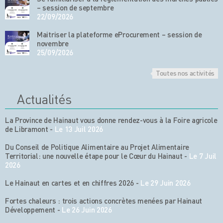
– session de septembre
22/09/2026
Maitriser la plateforme eProcurement – session de
novembre
25/09/2026
Toutes nos activités
Actualités
La Province de Hainaut vous donne rendez-vous à la Foire agricole
de Libramont
-
Le 13 Juil 2026
Du Conseil de Politique Alimentaire au Projet Alimentaire
Territorial: une nouvelle étape pour le Cœur du Hainaut
-
Le 7 Juil
2026
Le Hainaut en cartes et en chiffres 2026
-
Le 29 Juin 2026
Fortes chaleurs : trois actions concrètes menées par Hainaut
Développement
-
Le 26 Juin 2026