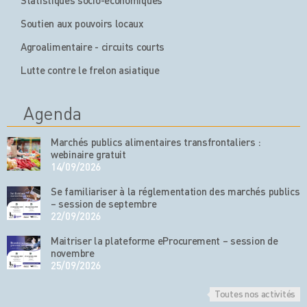
Statistiques socio-économiques
Soutien aux pouvoirs locaux
Agroalimentaire - circuits courts
Lutte contre le frelon asiatique
Agenda
Marchés publics alimentaires transfrontaliers :
webinaire gratuit
14/09/2026
Se familiariser à la réglementation des marchés publics
– session de septembre
22/09/2026
Maitriser la plateforme eProcurement – session de
novembre
25/09/2026
Toutes nos activités