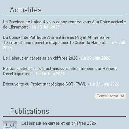
Actualités
La Province de Hainaut vous donne rendez-vous à la Foire agricole
de Libramont
-
Le 13 Juil 2026
Du Conseil de Politique Alimentaire au Projet Alimentaire
Territorial: une nouvelle étape pour le Cœur du Hainaut
-
Le 7 Juil
2026
Le Hainaut en cartes et en chiffres 2026
-
Le 29 Juin 2026
Fortes chaleurs : trois actions concrètes menées par Hainaut
Développement
-
Le 26 Juin 2026
Découverte du Projet stratégique GOT-FWVL
-
Le 24 Juin 2026
Toute l'actualité
Publications
Le Hainaut en cartes et en chiffres 2026