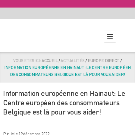
VOUS ETES ICI:
ACCUEIL
/
ACTUALITÉS
/
EUROPE DIRECT
/
INFORMATION EUROPÉENNE EN HAINAUT: LE CENTRE EUROPÉEN
DES CONSOMMATEURS BELGIQUE EST LÀ POUR VOUS AIDER!
Information européenne en Hainaut: Le
Centre européen des consommateurs
Belgique est là pour vous aider!
Publié le 19 décembre 2022