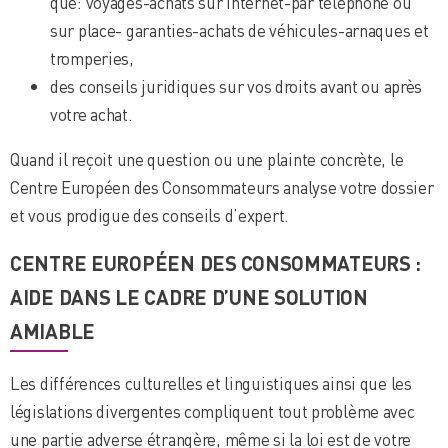
que: voyages-achats sur Internet-par téléphone ou
sur place- garanties-achats de véhicules-arnaques et
tromperies,
des conseils juridiques sur vos droits avant ou après
votre achat.
Quand il reçoit une question ou une plainte concrète, le
Centre Européen des Consommateurs analyse votre dossier
et vous prodigue des conseils d’expert.
CENTRE EUROPÉEN DES CONSOMMATEURS :
AIDE DANS LE CADRE D’UNE SOLUTION
AMIABLE
Les différences culturelles et linguistiques ainsi que les
législations divergentes compliquent tout problème avec
une partie adverse étrangère, même si la loi est de votre