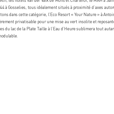
 44 à Gosselies, tous idéalement situés à proximité d’axes aut
Citons dans cette catégorie, l’Eco Resort « Your Nature » à Antoi
rement privatisable pour une mise au vert insolite et reposant
es du lac de la Plate Taille à l’Eau d’Heure sublimera tout aut
modulable.