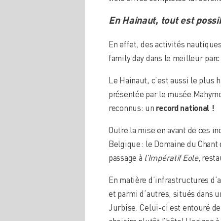
En Hainaut, tout est possib
En effet, des activités nautique
family day dans le meilleur parc
Le Hainaut, c’est aussi le plus 
présentée par le musée Mahymob
reconnus: un
record national !
Outre la mise en avant de ces i
Belgique : le Domaine du Chant 
passage à
l’Impératif Eole,
resta
En matière d’infrastructures d’a
et parmi d’autres, situés dans u
Jurbise. Celui-ci est entouré de 
choisira plutôt l’hôtel Horizon à