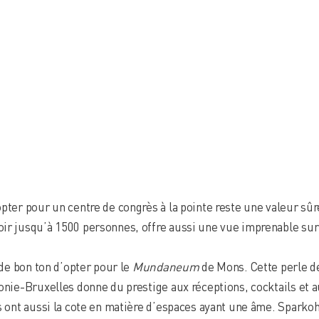
pter pour un centre de congrès à la pointe reste une valeur sûr
ir jusqu’à 1500 personnes, offre aussi une vue imprenable sur 
 de bon ton d’opter pour le
Mundaneum
de Mons. Cette perle de
lonie-Bruxelles donne du prestige aux réceptions, cocktails et 
s ont aussi la cote en matière d’espaces ayant une âme. Sparkoh