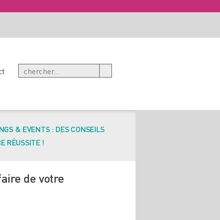
ct
NGS & EVENTS : DES CONSEILS
E RÉUSSITE !
aire de votre