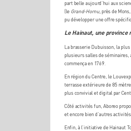
part belle aujourd’hui aux scien
(le
Grand-Hornu,
près de Mons
pu développer une offre spécifi
Le Hainaut, une province 
La brasserie Dubuisson, la plus
plusieurs salles de séminaires, 
commença en 1769.
En région du Centre, le Louvexp
terrasse extérieure de 85 mètre
plus convivial et digital par Ce
Côté activités fun, Aboreo propo
et encore bien d’autres activité
Enfin, à l’initiative de Hainaut