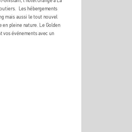
oroutiers. Les hébergements
ng mais aussi le tout nouvel
e en pleine nature. Le Golden
ant vos événements avec un