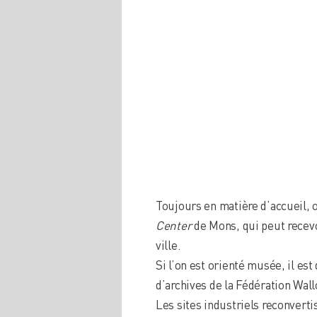
Toujours en matière d’accueil, o
Center
de Mons, qui peut recevo
ville.
Si l’on est orienté musée, il est
d’archives de la Fédération Wal
Les sites industriels reconverti