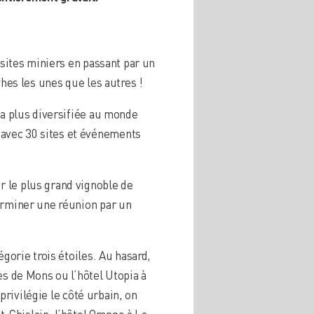
 sites miniers en passant par un
ches les unes que les autres !
la plus diversifiée au monde
avec 30 sites et événements
r le plus grand vignoble de
terminer une réunion par un
gorie trois étoiles. Au hasard,
ès de Mons ou l’hôtel Utopia à
privilégie le côté urbain, on
t-Ghislain, l’hôtel Orange à La