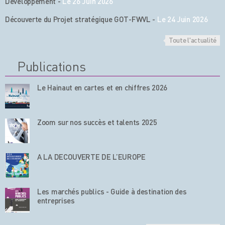
Développement
-
Le 26 Juin 2026
Découverte du Projet stratégique GOT-FWVL
-
Le 24 Juin 2026
Toute l'actualité
Publications
Le Hainaut en cartes et en chiffres 2026
Zoom sur nos succès et talents 2025
A LA DECOUVERTE DE L’EUROPE
Les marchés publics - Guide à destination des
entreprises