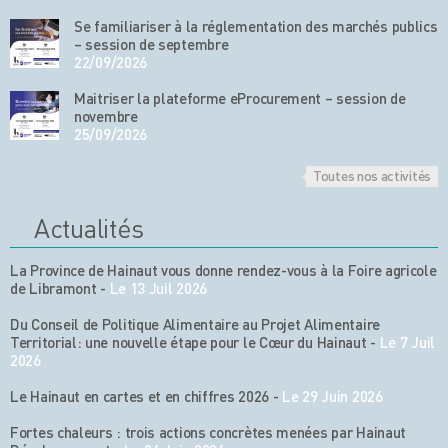
Se familiariser à la réglementation des marchés publics
– session de septembre
22/09/2026
Maitriser la plateforme eProcurement – session de
novembre
25/09/2026
Toutes nos activités
Actualités
La Province de Hainaut vous donne rendez-vous à la Foire agricole
de Libramont
-
Le 13 Juil 2026
Du Conseil de Politique Alimentaire au Projet Alimentaire
Territorial: une nouvelle étape pour le Cœur du Hainaut
-
Le 7 Juil
2026
Le Hainaut en cartes et en chiffres 2026
-
Le 29 Juin 2026
Fortes chaleurs : trois actions concrètes menées par Hainaut