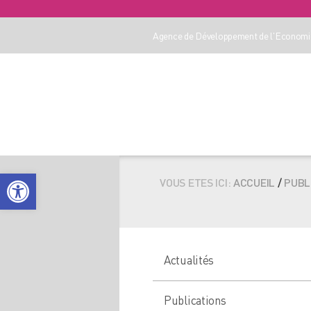
Agence de Développement de l'Economie
Ouvrir la barre d’outils
VOUS ETES ICI:
ACCUEIL
/
PUBL
Actualités
Publications