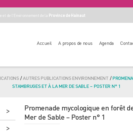
 et de l'Environnement de la
Province de Hainaut
Accueil
A propos de nous
Agenda
Conta
ICATIONS
/
AUTRES PUBLICATIONS ENVIRONNEMENT
/
PROMENA
STAMBRUGES ET À LA MER DE SABLE – POSTER N° 1
Promenade mycologique en forêt de
Mer de Sable – Poster n° 1