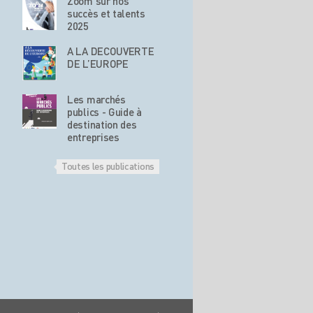
Zoom sur nos
succès et talents
2025
A LA DECOUVERTE
DE L’EUROPE
Les marchés
publics - Guide à
destination des
entreprises
Toutes les publications