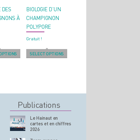
E DES
BIOLOGIE D’UN
GNONS À
CHAMPIGNON
POLYPORE
Gratuit !
OPTIONS
SELECT OPTIONS
Publications
Le Hainaut en
cartes et en chiffres
2026