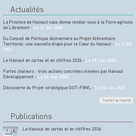
Actualités
La Province de Hainaut vous donne rendez-vous à la Foire agricole
de Libramont
-
Le 13 Juil 2026
Du Conseil de Politique Alimentaire au Projet Alimentaire
Territorial: une nouvelle étape pour le Cœur du Hainaut
-
Le 7 Juil
2026
Le Hainaut en cartes et en chiffres 2026
-
Le 29 Juin 2026
Fortes chaleurs : trois actions concrètes menées par Hainaut
Développement
-
Le 26 Juin 2026
Découverte du Projet stratégique GOT-FWVL
-
Le 24 Juin 2026
Toute l'actualité
Publications
Le Hainaut en cartes et en chiffres 2026