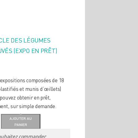
CLE DES LÉGUMES
VÉS (EXPO EN PRÊT)
 d’expositions composées de 18
lastifiés et munis d’œillets)
pouvez obtenir en prêt,
ent, sur simple demande.
AJOUTER AU
PANIER
souhaitez commander