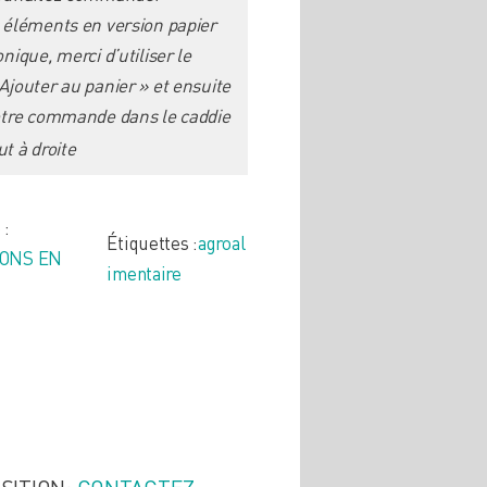
 éléments en version papier
nique, merci d’utiliser le
Ajouter au panier » et ensuite
otre commande dans le caddie
t à droite
 :
Étiquettes :
agroal
IONS EN
imentaire