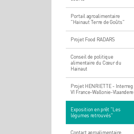
Portail agroalimentaire
"Hainaut Terre de Goûts"
Projet Food RADARS
Conseil de politique
alimentaire du Cœur du
Hainaut
Projet HENRIETTE - Interreg
VI France-Wallonie-Vlaandere
Exposition en prêt "Les
légumes retrouvés"
Contact agroalimentaire