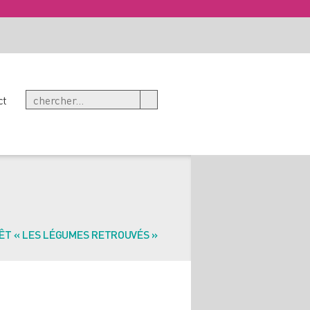
ct
ÊT « LES LÉGUMES RETROUVÉS »