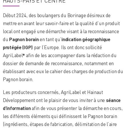
HAUTS-PAYS ET CENTRE
Début 2024, des boulangers du Borinage désireux de
mettre en avant leur savoir-faire et la qualité d’un produit
local ont engagé une démarche visant à la reconnaissance
du
Pagnon borain
en tant qu’
indication géographique
protégée (IGP)
par l’Europe. Ils ont donc sollicité
AgriLabel
*
afin de les accompagner dans la rédaction du
dossier de demande de reconnaissance, notamment en
établissant avec eux le cahier des charges de production du
Pagnon borain.
Les producteurs concernés, AgriLabel et Hainaut
Développement ont le plaisir de vous inviter à une
séance
d’information
afin de vous présenter la démarche en cours,
les différents éléments qui définissent le Pagnon borain
(ingrédients, étapes de fabrication, délimitation de l’aire