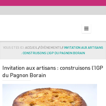
VOUS ETES ICI:
ACCUEIL
/
ÉVÈNEMENTS
/
INVITATION AUX ARTISANS
: CONSTRUISONS L’IGP DU PAGNON BORAIN
Invitation aux artisans : construisons l’IGP
du Pagnon Borain