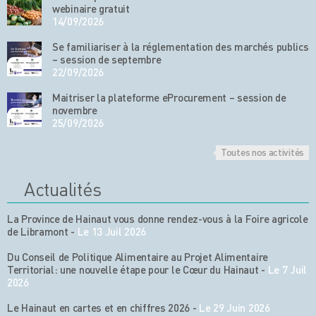
webinaire gratuit
14/09/2026
Se familiariser à la réglementation des marchés publics
– session de septembre
22/09/2026
Maitriser la plateforme eProcurement – session de
novembre
25/09/2026
Toutes nos activités
Actualités
La Province de Hainaut vous donne rendez-vous à la Foire agricole
de Libramont
-
Le 13 Juil 2026
Du Conseil de Politique Alimentaire au Projet Alimentaire
Territorial: une nouvelle étape pour le Cœur du Hainaut
-
Le 7 Juil
2026
Le Hainaut en cartes et en chiffres 2026
-
Le 29 Juin 2026