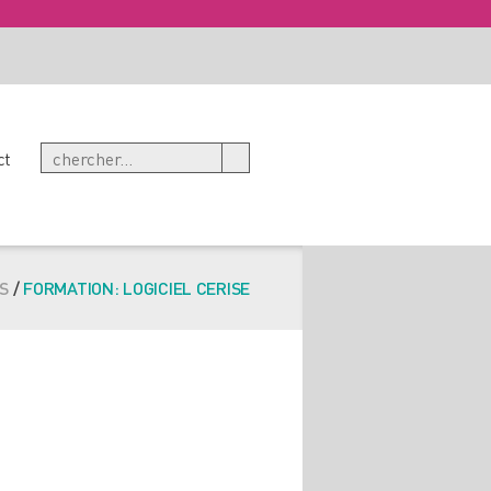
ct
S
/
FORMATION: LOGICIEL CERISE