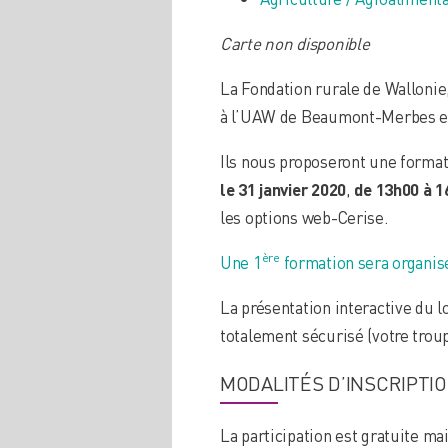
Carte non disponible
La Fondation rurale de Wallonie
à l’UAW de Beaumont-Merbes e
Ils nous proposeront une forma
le 31 janvier 2020
,
de 13h00 à 1
les options web-Cerise.
ère
Une 1
formation sera organis
La présentation interactive du l
totalement sécurisé (votre troup
MODALITÉS D’INSCRIPTI
La participation est gratuite ma