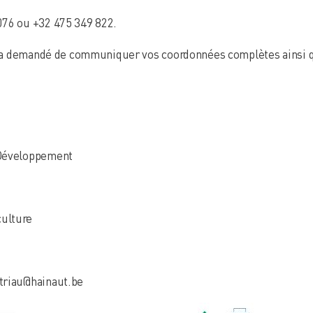
076 ou +32 475 349 822.
 sera demandé de communiquer vos coordonnées complètes ainsi 
 Développement
ulture
triau@hainaut.be