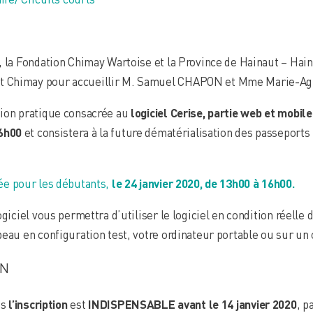
, la Fondation Chimay Wartoise et la Province de Hainaut – Ha
t Chimay pour accueillir M. Samuel CHAPON et Mme Marie-Ag
tion pratique consacrée au
logiciel Cerise, partie web et mobile
6h00
et consistera à la future dématérialisation des passeports 
ée pour les débutants,
le 24 janvier 2020, de 13h00 à 16h00.
ogiciel vous permettra d’utiliser le logiciel en condition réell
eau en configuration test, votre ordinateur portable ou sur un 
ON
is
l’inscription
est
INDISPENSABLE
avant le 14 janvier 2020
, p