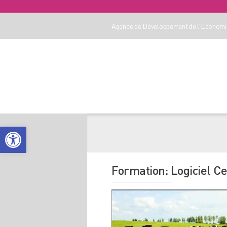
Agence de Développement de l'Economie
Ouvrir la barre d’outils
Formation: Logiciel Ce