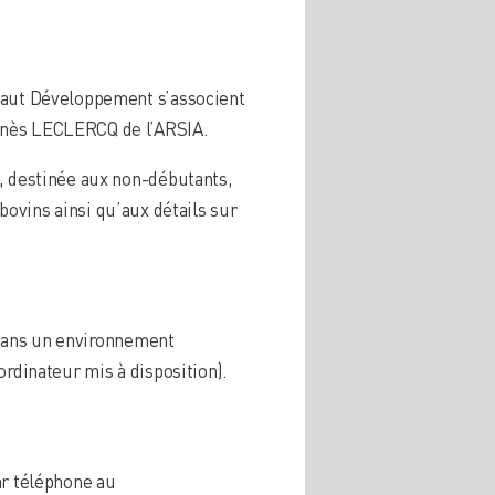
inaut Développement s’associent
nès LECLERCQ de l’ARSIA.
, destinée aux non-débutants,
bovins ainsi qu’aux détails sur
e dans un environnement
ordinateur mis à disposition).
ar téléphone au