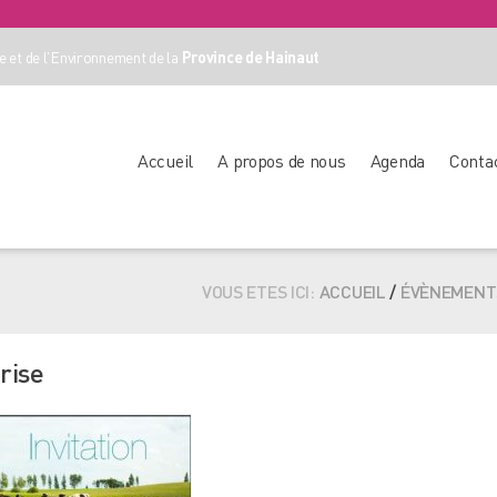
 et de l'Environnement de la
Province de Hainaut
Accueil
A propos de nous
Agenda
Conta
VOUS ETES ICI:
ACCUEIL
/
ÉVÈNEMENT
rise