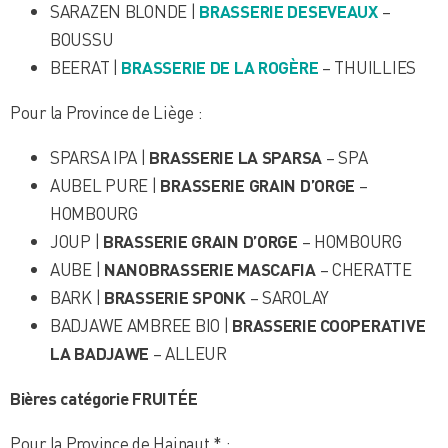
SARAZEN BLONDE |
BRASSERIE DESEVEAUX
–
BOUSSU
BEERAT |
BRASSERIE DE LA ROGÈRE
– THUILLIES
Pour la Province de Liège :
SPARSA IPA |
BRASSERIE LA SPARSA
– SPA
AUBEL PURE |
BRASSERIE GRAIN D’ORGE
–
HOMBOURG
JOUP |
BRASSERIE GRAIN D’ORGE
– HOMBOURG
AUBE |
NANOBRASSERIE MASCAFIA
– CHERATTE
BARK |
BRASSERIE SPONK
– SAROLAY
BADJAWE AMBREE BIO |
BRASSERIE COOPERATIVE
LA BADJAWE
– ALLEUR
Bières
catégorie FRUITÉE
Pour la Province de Hainaut * :