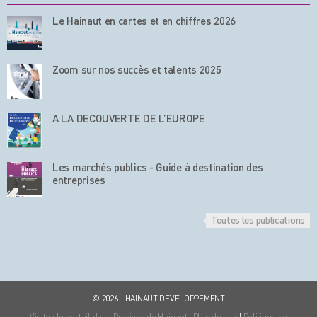
Le Hainaut en cartes et en chiffres 2026
Zoom sur nos succès et talents 2025
A LA DECOUVERTE DE L’EUROPE
Les marchés publics - Guide à destination des
entreprises
Toutes les publications
© 2026 - HAINAUT DEVELOPPEMENT
Visitez le portail de la Province de Hainaut
|
Plan du site
|
Politique de