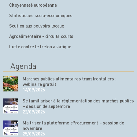
Citoyenneté européenne
Statistiques socio-économiques
Soutien aux pouvoirs locaux
Agroalimentaire - circuits courts
Lutte contre le frelon asiatique
Agenda
Marchés publics alimentaires transfrontaliers :
webinaire gratuit
14/09/2026
Se familiariser à la réglementation des marchés publics
– session de septembre
22/09/2026
Maitriser la plateforme eProcurement – session de
novembre
25/09/2026