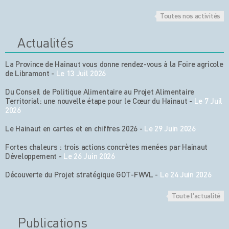
Toutes nos activités
Actualités
La Province de Hainaut vous donne rendez-vous à la Foire agricole
de Libramont
-
Le 13 Juil 2026
Du Conseil de Politique Alimentaire au Projet Alimentaire
Territorial: une nouvelle étape pour le Cœur du Hainaut
-
Le 7 Juil
2026
Le Hainaut en cartes et en chiffres 2026
-
Le 29 Juin 2026
Fortes chaleurs : trois actions concrètes menées par Hainaut
Développement
-
Le 26 Juin 2026
Découverte du Projet stratégique GOT-FWVL
-
Le 24 Juin 2026
Toute l'actualité
Publications