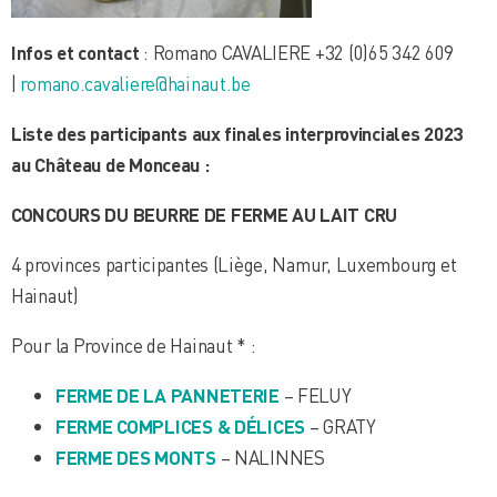
Infos et contact
: Romano CAVALIERE +32 (0)65 342 609
|
romano.cavaliere@hainaut.be
Liste des participants aux finales interprovinciales 2023
au Château de Monceau :
CONCOURS DU BEURRE DE FERME AU LAIT CRU
4 provinces participantes (Liège, Namur, Luxembourg et
Hainaut)
Pour la Province de Hainaut * :
FERME DE LA PANNETERIE
– FELUY
FERME COMPLICES & DÉLICES
– GRATY
FERME DES MONTS
– NALINNES