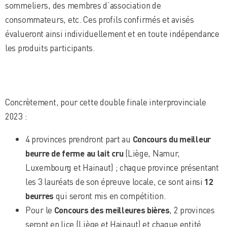
sommeliers, des membres d’association de
consommateurs, etc. Ces profils confirmés et avisés
évalueront ainsi individuellement et en toute indépendance
les produits participants.
Concrètement, pour cette double finale interprovinciale
2023 :
4 provinces prendront part au
Concours du meilleur
beurre de ferme au lait cru
(Liège, Namur,
Luxembourg et Hainaut) ; chaque province présentant
les 3 lauréats de son épreuve locale, ce sont ainsi
12
beurres
qui seront mis en compétition.
Pour le
Concours des meilleures bières
, 2 provinces
seront en lice (Liège et Hainaut) et chaque entité