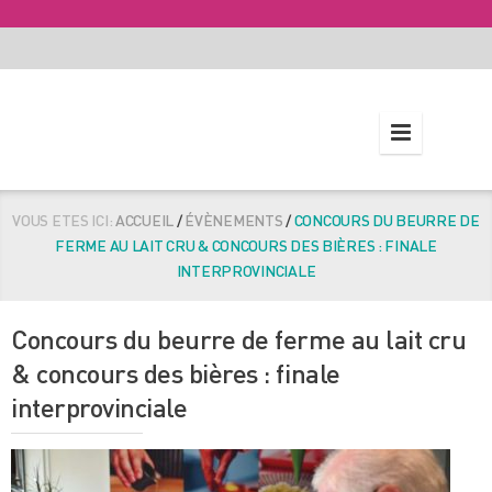
VOUS ETES ICI:
ACCUEIL
/
ÉVÈNEMENTS
/
CONCOURS DU BEURRE DE
FERME AU LAIT CRU & CONCOURS DES BIÈRES : FINALE
INTERPROVINCIALE
Concours du beurre de ferme au lait cru
& concours des bières : finale
interprovinciale