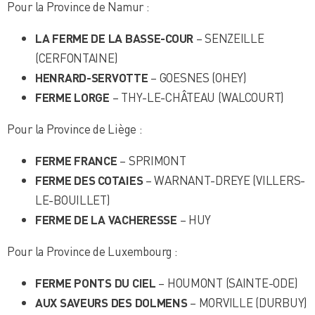
Pour la Province de Namur :
LA FERME DE LA BASSE-COUR
– SENZEILLE
(CERFONTAINE)
HENRARD-SERVOTTE
– GOESNES (OHEY)
FERME LORGE
– THY-LE-CHÂTEAU (WALCOURT)
Pour la Province de Liège :
FERME FRANCE
– SPRIMONT
FERME DES COTAIES
– WARNANT-DREYE (VILLERS-
LE-BOUILLET)
FERME DE LA VACHERESSE
– HUY
Pour la Province de Luxembourg :
FERME PONTS DU CIEL
– HOUMONT (SAINTE-ODE)
AUX SAVEURS DES DOLMENS
– MORVILLE (DURBUY)