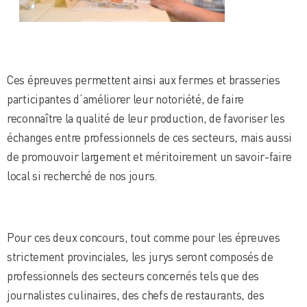
Ces épreuves permettent ainsi aux fermes et brasseries
participantes d’améliorer leur notoriété, de faire
reconnaître la qualité de leur production, de favoriser les
échanges entre professionnels de ces secteurs, mais aussi
de promouvoir largement et méritoirement un savoir-faire
local si recherché de nos jours.
Pour ces deux concours, tout comme pour les épreuves
strictement provinciales, les jurys seront composés de
professionnels des secteurs concernés tels que des
journalistes culinaires, des chefs de restaurants, des