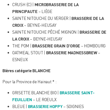
CRUSH {C} |
MICROBRASSERIE DE LA
PRINCIPAUTE
– LIÈGE
SAINTE NITOUCHE DU VERGER |
BRASSERIE DE LA
CROIX
– BEYNE-HEUSAY
SAINTE NITOUCHE PÊCHÉ MIGNON |
BRASSERIE DE
LA CROIX
– BEYNE-HEUSAY
THE POM |
BRASSERIE GRAIN D’ORGE
– HOMBOURG
OATMEAL STOUT |
BRASSERIE MADNESSBREW
–
ESNEUX
Bières catégorie BLANCHE
Pour la Province de Hainaut * :
GRISETTE BLANCHE BIO |
BRASSERIE SAINT-
FEUILLIEN
– LE ROEULX
BLEUE |
BRASSERIE HOPPY
– SOIGNIES