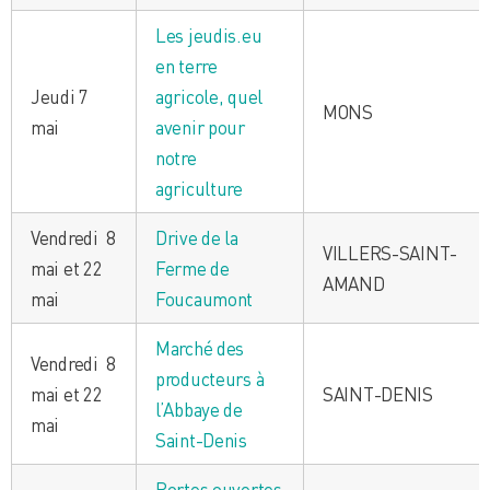
Les jeudis.eu
en terre
Jeudi 7
agricole, quel
MONS
mai
avenir pour
notre
agriculture
Vendredi 8
Drive de la
VILLERS-SAINT-
mai et 22
Ferme de
AMAND
mai
Foucaumont
Marché des
Vendredi 8
producteurs à
mai et 22
SAINT-DENIS
l’Abbaye de
mai
Saint-Denis
Portes ouvertes