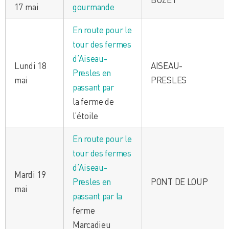
17 mai
gourmande
En route pour le
tour des fermes
d’Aiseau-
Lundi 18
AISEAU-
Presles en
mai
PRESLES
passant par
la ferme de
l’étoile
En route pour le
tour des fermes
d’Aiseau-
Mardi 19
Presles en
PONT DE LOUP
mai
passant par la
ferme
Marcadieu