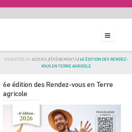
VOUS ETES ICI:
ACCUEIL
/
ÉVÈNEMENTS
/
6E ÉDITION DES RENDEZ-
VOUS EN TERRE AGRICOLE
6e édition des Rendez-vous en Terre
agricole