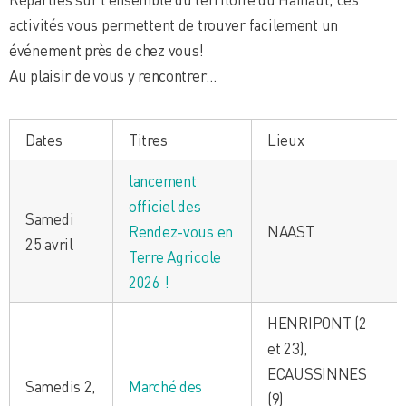
activités vous permettent de trouver facilement un
événement près de chez vous!
Au plaisir de vous y rencontrer…
Dates
Titres
Lieux
lancement
officiel des
Samedi
Rendez-vous en
NAAST
25 avril
Terre Agricole
2026 !
HENRIPONT (2
et 23),
ECAUSSINNES
Samedis 2,
Marché des
(9)