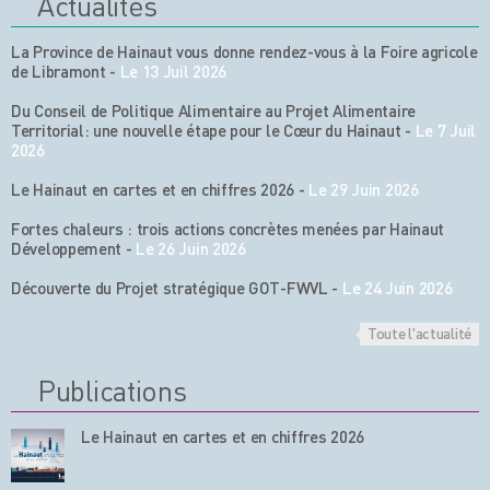
Actualités
La Province de Hainaut vous donne rendez-vous à la Foire agricole
de Libramont
-
Le 13 Juil 2026
Du Conseil de Politique Alimentaire au Projet Alimentaire
Territorial: une nouvelle étape pour le Cœur du Hainaut
-
Le 7 Juil
2026
Le Hainaut en cartes et en chiffres 2026
-
Le 29 Juin 2026
Fortes chaleurs : trois actions concrètes menées par Hainaut
Développement
-
Le 26 Juin 2026
Découverte du Projet stratégique GOT-FWVL
-
Le 24 Juin 2026
Toute l'actualité
Publications
Le Hainaut en cartes et en chiffres 2026