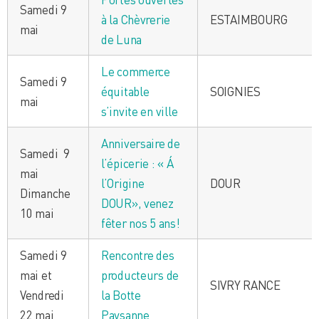
Samedi 9
à la Chèvrerie
ESTAIMBOURG
mai
de Luna
Le commerce
Samedi 9
équitable
SOIGNIES
mai
s’invite en ville
Anniversaire de
Samedi 9
l’épicerie : « Á
mai
l’Origine
DOUR
Dimanche
DOUR», venez
10 mai
fêter nos 5 ans!
Samedi 9
Rencontre des
mai et
producteurs de
SIVRY RANCE
Vendredi
la Botte
22 mai
Paysanne