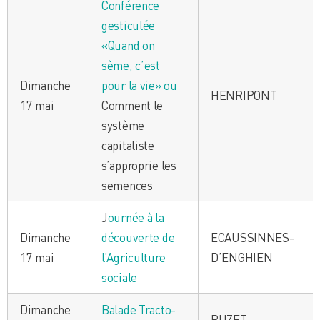
Conférence
gesticulée
«Quand on
sème, c’est
Dimanche
pour la vie» ou
HENRIPONT
17 mai
Comment le
système
capitaliste
s’approprie les
semences
J
ournée à la
Dimanche
découverte de
ECAUSSINNES-
17 mai
l’Agriculture
D’ENGHIEN
sociale
Dimanche
Balade Tracto-
BUZET