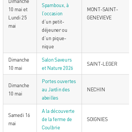
Dimanche
Spamboux, à
10 mai et
MONT-SAINT-
l’occasion
Lundi 25
GENEVIEVE
d’un petit-
mai
déjeuner ou
d’un pique-
nique
Dimanche
Salon Saveurs
SAINT-LEGER
10 mai
et Nature 2026
Portes ouvertes
Dimanche
au Jardin des
NECHIN
10 mai
abeilles
A la découverte
Samedi 16
de la ferme de
SOIGNIES
mai
Coulbrie