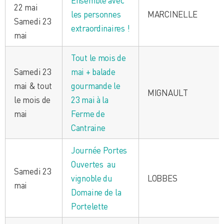
22 mai
les personnes
MARCINELLE
Samedi 23
extraordinaires !
mai
Tout le mois de
Samedi 23
mai + balade
mai & tout
gourmande le
MIGNAULT
le mois de
23 mai à la
mai
Ferme de
Cantraine
Journée Portes
Ouvertes au
Samedi 23
vignoble du
LOBBES
mai
Domaine de la
Portelette