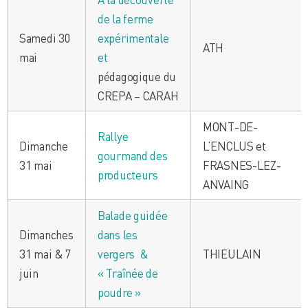
de la ferme
Samedi 30
expérimentale
ATH
mai
et
pédagogique du
CREPA – CARAH
MONT-DE-
Rallye
Dimanche
L’ENCLUS et
gourmand des
31 mai
FRASNES-LEZ-
producteurs
ANVAING
Balade guidée
Dimanches
dans les
31 mai & 7
vergers &
THIEULAIN
juin
« Traînée de
poudre »