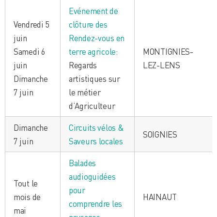
Evénement de
Vendredi 5
clôture des
juin
Rendez-vous en
Samedi 6
terre agricole:
MONTIGNIES-
juin
Regards
LEZ-LENS
Dimanche
artistiques sur
7 juin
le métier
d’Agriculteur
Dimanche
Circuits vélos &
SOIGNIES
7 juin
Saveurs locales
Balades
audioguidées
Tout le
pour
mois de
HAINAUT
comprendre les
mai
paysages