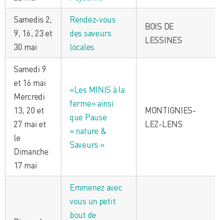
Samedis 2,
Rendez-vous
BOIS DE
9, 16, 23 et
des saveurs
LESSINES
30 mai
locales
Samedi 9
et 16 mai
«Les MINIS à la
Mercredi
ferme» ainsi
13, 20 et
MONTIGNIES-
que Pause
27 mai et
LEZ-LENS
« nature &
le
Saveurs »
Dimanche
17 mai
Emmenez avec
vous un petit
bout de