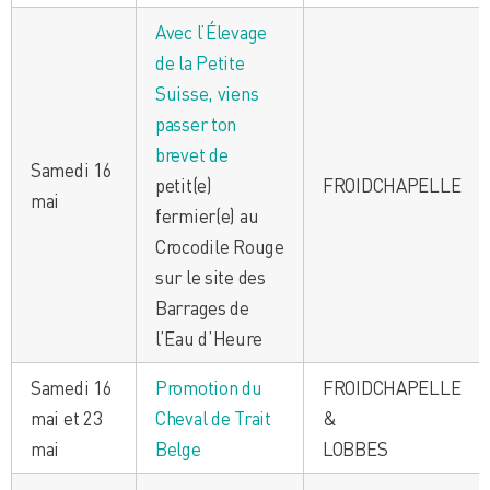
Avec l’Élevage
de la Petite
Suisse, viens
passer ton
brevet de
Samedi 16
petit(e)
FROIDCHAPELLE
mai
fermier(e) au
Crocodile Rouge
sur le site des
Barrages de
l’Eau d’Heure
Samedi 16
Promotion du
FROIDCHAPELLE
mai et 23
Cheval de Trait
&
mai
Belge
LOBBES