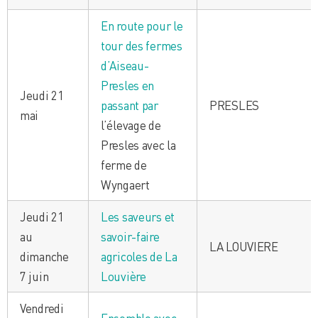
En route pour le
tour des fermes
d’Aiseau-
Presles en
Jeudi 21
passant par
PRESLES
mai
l’élevage de
Presles avec la
ferme de
Wyngaert
Jeudi 21
Les saveurs et
au
savoir-faire
LA LOUVIERE
dimanche
agricoles de La
7 juin
Louvière
Vendredi
Ensemble avec