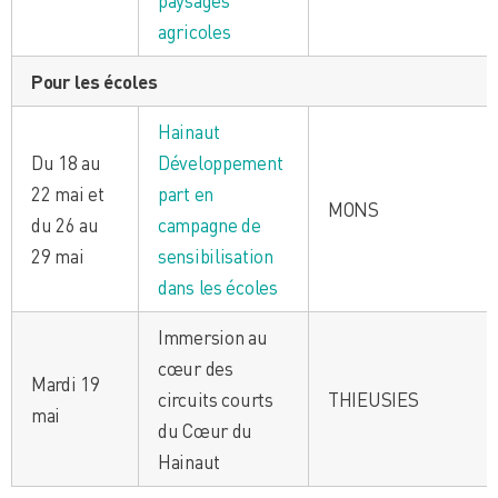
agricoles
Pour les écoles
Hainaut
Du 18 au
Développement
22 mai et
part en
MONS
du 26 au
campagne de
29 mai
sensibilisation
dans les écoles
Immersion au
cœur des
Mardi 19
circuits courts
THIEUSIES
mai
du Cœur du
Hainaut