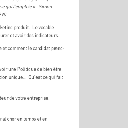
rise qui l’emploie ». Simon
990.
keting produit. Le vocable
urer et avoir des indicateurs.
e et comment le candidat prend-
voir une Politique de bien être,
tion unique… Qu’est ce qui fait
deur de votre entreprise,
nal cher en temps et en