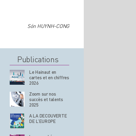
Són HUYNH-CONG
Publications
Le Hainaut en
cartes et en chiffres
2026
Zoom sur nos
succès et talents
2025
A LA DECOUVERTE
DE L’EUROPE