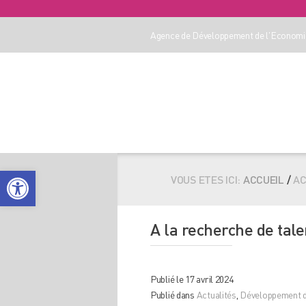
Agence de Développement de l'Economie
Ouvrir la barre d’outils
VOUS ETES ICI:
ACCUEIL
/
AC
A la recherche de tal
Publié le 17 avril 2024
Publié dans
Actualités
,
Développement d