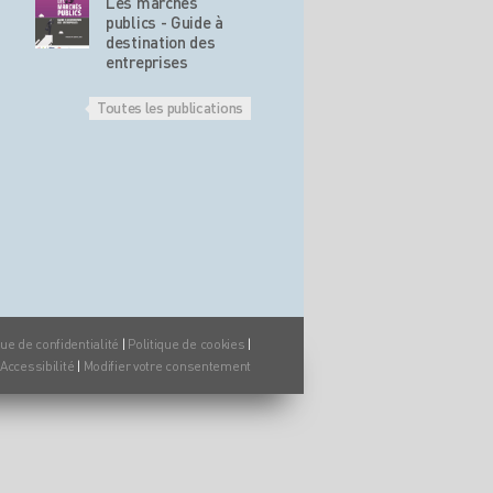
Les marchés
publics - Guide à
destination des
entreprises
Toutes les publications
que de confidentialité
|
Politique de cookies
|
Accessibilité
|
Modifier votre consentement