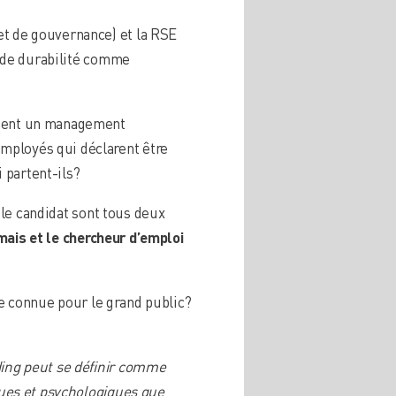
et de gouvernance) et la RSE
e de durabilité comme
lement un management
mployés qui déclarent être
 partent-ils?
le candidat sont tous deux
mais et le chercheur d’emploi
ue connue pour le grand public?
ng peut se définir comme
ues et psychologiques que