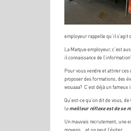
employeur rappelle qu’il s’agit 
La Marque employeur, c’est aus
il connaissance de l’information
Pour vous vendre et attirer ces 
proposer des formations, des év
wouaaa? C’est déjà un fameux i
Qu’est-ce qu’on dit de vous, de
l
e
meilleur
réflexe est de se m
Un mauvais recrutement, une err
moyens… et on peut l’éviter .