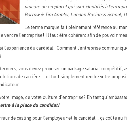
procure un emploi et qui sont identifiés à l’entrep
Barrow & Tim Ambler, London Business School, 1
Le terme marque fait pleinement référence au mar
de vendre l’entreprise! Il faut être cohérent afin de pouvoir mes
si l’expérience du candidat. Comment l’entreprise communiqu
?
derniers, vous devez proposer un package salarial compétitif, a
olutions de carrière…, et tout simplement rendre votre proposi
ndicateur.
 votre image, de votre culture d’entreprise? En tant qu’ambassa
ettre à la place du candidat!
eur de casting pour l’employeur et le candidat… ça coûte au fi