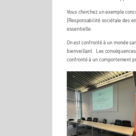
Vous cherchez un exemple concre
(Responsabilité sociétale des en
essentielle.
On est confronté à un monde sa
bienveillant. Les conséquences
confronté à un comportement pro