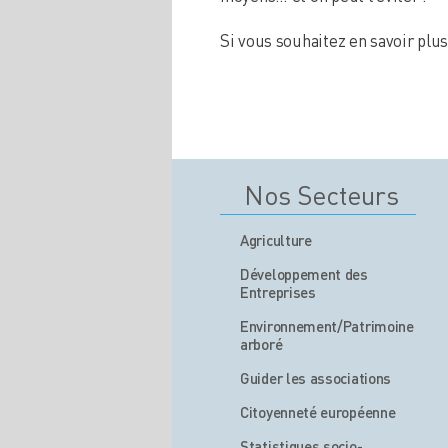
Si vous souhaitez en savoir plus
Nos Secteurs
Agriculture
Développement des
Entreprises
Environnement/Patrimoine
arboré
Guider les associations
Citoyenneté européenne
Statistiques socio-