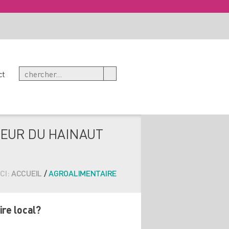
ct
OEUR DU HAINAUT
CI:
ACCUEIL
/
AGROALIMENTAIRE
ire local?