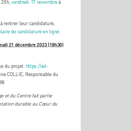
 20h,
vendredi 17 novembre
à
à rentrer leur candidature,
laire de candidature en ligne
.
eudi 21 décembre 2023 (18h30)
ge du projet:
https://ad-
ine COLLIE, Responsable du
98
 et du Centre fait partie
entation durable au Cœur du