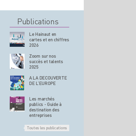
Publications
Le Hainaut en
cartes et en chiffres
2026
Zoom sur nos
succès et talents
2025
A LA DECOUVERTE
DE L’EUROPE
Les marchés
publics - Guide à
destination des
entreprises
Toutes les publications