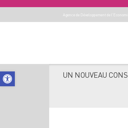
Agence de Développement de l'Economie
Ouvrir la barre d’outils
UN NOUVEAU CONSE