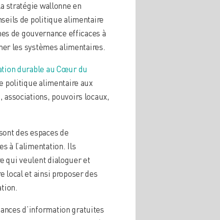
 la stratégie wallonne en
seils de politique alimentaire
es de gouvernance efficaces à
ormer les systèmes alimentaires.
ation durable au Cœur du
e politique alimentaire aux
, associations, pouvoirs locaux,
sont des espaces de
 à l’alimentation. Ils
e qui veulent dialoguer et
e local et ainsi proposer des
ation.
ances d’information gratuites