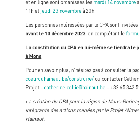
et en ligne sont organisées les
mardi 14 novembre
à
11h et
jeudi 23 novembre
à 20h.
Les personnes intéressées par le CPA sont invitées 
avant le 10 décembre 2023
, en complétant le
formu
La constitution du CPA en lui-même se tiendra le
j
à Mons
.
Pour en savoir plus, n’hésitez pas à consulter la pa
coeurduhainaut.be/construire/
ou contacter Cather
Projet –
catherine.collie@hainaut.be
– +32 65 342 5
La création du CPA pour la région de Mons-Borinage
intégrante des actions menées par le Projet Alim
Hainaut.