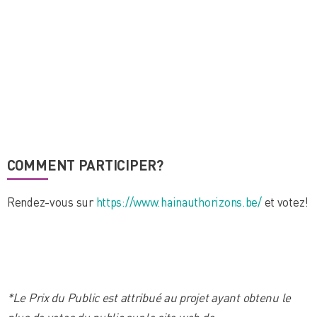
COMMENT PARTICIPER?
Rendez-vous sur
https://www.hainauthorizons.be/
et votez!
*Le Prix du Public est attribué au projet ayant obtenu le
plus de votes du public sur le site web de