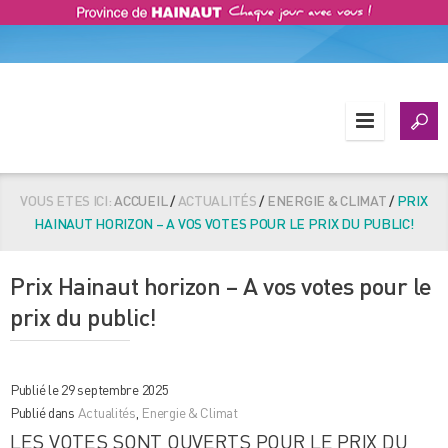
VOUS ETES ICI:
ACCUEIL
/
ACTUALITÉS
/
ENERGIE & CLIMAT
/
PRIX
HAINAUT HORIZON – A VOS VOTES POUR LE PRIX DU PUBLIC!
Prix Hainaut horizon – A vos votes pour le
prix du public!
Publié le 29 septembre 2025
Publié dans
Actualités
,
Energie & Climat
LES VOTES SONT OUVERTS POUR LE PRIX DU