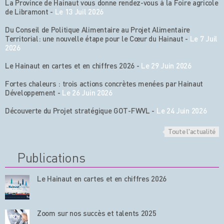
La Province de Hainaut vous donne rendez-vous à la Foire agricole
de Libramont
-
Le 13 Juil 2026
Du Conseil de Politique Alimentaire au Projet Alimentaire
Territorial: une nouvelle étape pour le Cœur du Hainaut
-
Le 7 Juil
2026
Le Hainaut en cartes et en chiffres 2026
-
Le 29 Juin 2026
Fortes chaleurs : trois actions concrètes menées par Hainaut
Développement
-
Le 26 Juin 2026
Découverte du Projet stratégique GOT-FWVL
-
Le 24 Juin 2026
Toute l'actualité
Publications
Le Hainaut en cartes et en chiffres 2026
Zoom sur nos succès et talents 2025