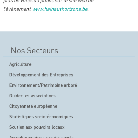
l’événement
www.hainauthorizons.be
.
Nos Secteurs
Agriculture
Développement des Entreprises
Environnement/Patrimoine arboré
Guider les associations
Citoyenneté européenne
Statistiques socio-économiques
Soutien aux pouvoirs locaux
Agroalimentaire - circuits courts