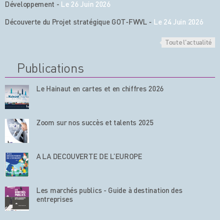
Développement
-
Le 26 Juin 2026
Découverte du Projet stratégique GOT-FWVL
-
Le 24 Juin 2026
Toute l'actualité
Publications
Le Hainaut en cartes et en chiffres 2026
Zoom sur nos succès et talents 2025
A LA DECOUVERTE DE L’EUROPE
Les marchés publics - Guide à destination des
entreprises