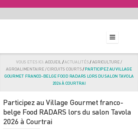
VOUS ETES ICI:
ACCUEIL
/
ACTUALITÉS
/
AGRICULTURE /
AGROALIMENTAIRE / CIRCUITS COURTS
/
PARTICIPEZ AU VILLAGE
GOURMET FRANCO-BELGE FOOD RADARS LORS DU SALON TAVOLA
2026 À COURTRAI
Participez au Village Gourmet franco-
belge Food RADARS lors du salon Tavola
2026 à Courtrai