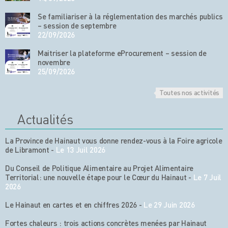
Se familiariser à la réglementation des marchés publics
– session de septembre
22/09/2026
Maitriser la plateforme eProcurement – session de
novembre
25/09/2026
Toutes nos activités
Actualités
La Province de Hainaut vous donne rendez-vous à la Foire agricole
de Libramont
-
Le 13 Juil 2026
Du Conseil de Politique Alimentaire au Projet Alimentaire
Territorial: une nouvelle étape pour le Cœur du Hainaut
-
Le 7 Juil
2026
Le Hainaut en cartes et en chiffres 2026
-
Le 29 Juin 2026
Fortes chaleurs : trois actions concrètes menées par Hainaut