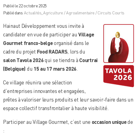
Publié le 22 octobre 2025
Publié dans
Actualités
,
Agriculture / Agroalimentaire / Circuits Courts
Hainaut Développement vous invite à
candidater en vue de participer au
Village
Gourmet franco-belge
organisé dans le
cadre du projet
Food RADARS
, lors du
salon Tavola 2026
qui se tiendra à
Courtrai
(Belgique)
du
15 au 17 mars 2026
.
Ce village réunira une sélection
d’entreprises innovantes et engagées,
prêtes à valoriser leurs produits et leur savoir-faire dans un
espace collectif transfrontalier à haute visibilité.
Participer au Village Gourmet, c’est une
occasion unique
de
: