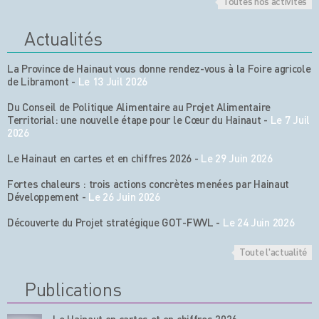
Toutes nos activités
Actualités
La Province de Hainaut vous donne rendez-vous à la Foire agricole
de Libramont
-
Le 13 Juil 2026
Du Conseil de Politique Alimentaire au Projet Alimentaire
Territorial: une nouvelle étape pour le Cœur du Hainaut
-
Le 7 Juil
2026
Le Hainaut en cartes et en chiffres 2026
-
Le 29 Juin 2026
Fortes chaleurs : trois actions concrètes menées par Hainaut
Développement
-
Le 26 Juin 2026
Découverte du Projet stratégique GOT-FWVL
-
Le 24 Juin 2026
Toute l'actualité
Publications