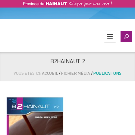
B2HAINAUT 2
VOUS ETES ICI:
ACCUEIL
/
FICHIER MÉDIA
/
PUBLICATIONS