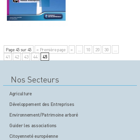
Page 45 sur 45
« Première page
«
…
10
20
30
…
41
42
43
44
45
Nos Secteurs
Agriculture
Développement des Entreprises
Environnement/Patrimoine arboré
Guider les associations
Citoyenneté européenne