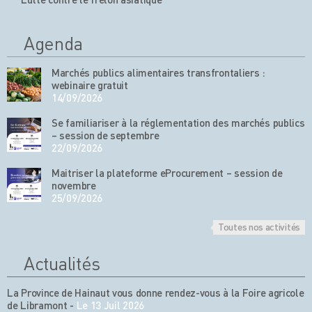
Agenda
Marchés publics alimentaires transfrontaliers :
webinaire gratuit
14/09/2026
Se familiariser à la réglementation des marchés publics
– session de septembre
22/09/2026
Maitriser la plateforme eProcurement – session de
novembre
25/09/2026
Toutes nos activités
Actualités
La Province de Hainaut vous donne rendez-vous à la Foire agricole
de Libramont
-
Le 13 Juil 2026