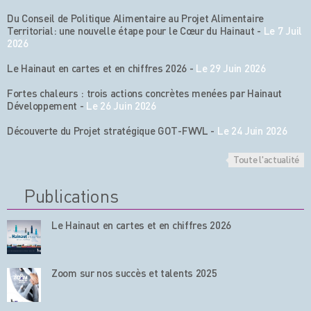
Du Conseil de Politique Alimentaire au Projet Alimentaire
Territorial: une nouvelle étape pour le Cœur du Hainaut
-
Le 7 Juil
2026
Le Hainaut en cartes et en chiffres 2026
-
Le 29 Juin 2026
Fortes chaleurs : trois actions concrètes menées par Hainaut
Développement
-
Le 26 Juin 2026
Découverte du Projet stratégique GOT-FWVL
-
Le 24 Juin 2026
Toute l'actualité
Publications
Le Hainaut en cartes et en chiffres 2026
Zoom sur nos succès et talents 2025