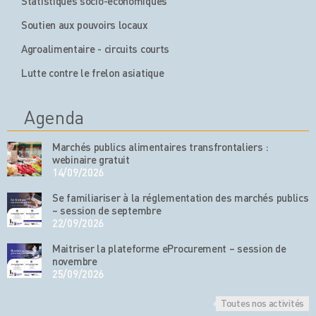
Statistiques socio-économiques
Soutien aux pouvoirs locaux
Agroalimentaire - circuits courts
Lutte contre le frelon asiatique
Agenda
Marchés publics alimentaires transfrontaliers :
webinaire gratuit
14/09/2026
Se familiariser à la réglementation des marchés publics
– session de septembre
22/09/2026
Maitriser la plateforme eProcurement – session de
novembre
25/09/2026
Toutes nos activités