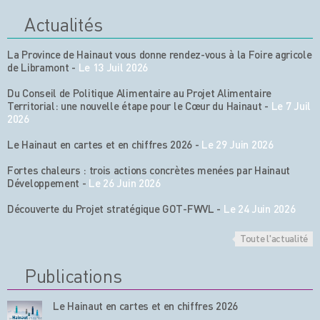
Actualités
La Province de Hainaut vous donne rendez-vous à la Foire agricole
de Libramont
-
Le 13 Juil 2026
Du Conseil de Politique Alimentaire au Projet Alimentaire
Territorial: une nouvelle étape pour le Cœur du Hainaut
-
Le 7 Juil
2026
Le Hainaut en cartes et en chiffres 2026
-
Le 29 Juin 2026
Fortes chaleurs : trois actions concrètes menées par Hainaut
Développement
-
Le 26 Juin 2026
Découverte du Projet stratégique GOT-FWVL
-
Le 24 Juin 2026
Toute l'actualité
Publications
Le Hainaut en cartes et en chiffres 2026