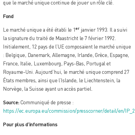
que le marché unique continue de jouer un rôle clé.
Fond
er
Le marché unique a été établi le 1
janvier 1993. Il a suivi
la signature du traité de Maastricht le 7 février 1992.
Initialement, 12 pays de l’UE composaient le marché unique
: Belgique, Danemark, Allemagne, Irlande, Grèce, Espagne,
France, Italie, Luxembourg, Pays-Bas, Portugal et
Royaume-Uni. Aujourd’hui, le marché unique comprend 27
États membres, ainsi que l’Islande, le Liechtenstein, la
Norvège, la Suisse ayant un accès partiel.
Source:
Communiqué de presse :
https://ec.europa.eu/commission/presscorner/detail/en/IP_
Pour plus d’informations