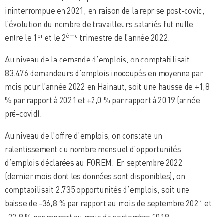
ininterrompue en 2021, en raison de la reprise post-covid,
l’évolution du nombre de travailleurs salariés fut nulle
er
ème
entre le 1
et le 2
trimestre de l’année 2022.
Au niveau de la demande d’emplois, on comptabilisait
83.476 demandeurs d’emplois inoccupés en moyenne par
mois pour l’année 2022 en Hainaut, soit une hausse de +1,8
% par rapport à 2021 et +2,0 % par rapport à 2019 (année
pré-covid).
Au niveau de l’offre d’emplois, on constate un
ralentissement du nombre mensuel d’opportunités
d’emplois déclarées au FOREM. En septembre 2022
(dernier mois dont les données sont disponibles), on
comptabilisait 2.735 opportunités d’emplois, soit une
baisse de -36,8 % par rapport au mois de septembre 2021 et
-23,9 % par rapport au mois de septembre 2019.