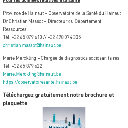
Pour les données relatives à la santé
Province de Hainaut – Observatoire de la Santé du Hainaut
Dr Christian Massot – Directeur du Département
Ressources
Tél: +32 65 879 610 // +32 498 074 335
christian.massot@hainaut.be
Marie Merckling – Chargée de diagnostics sociosanitaires
Tél: +32 65 879 622
Marie.Merckling@hainaut.be
https://observatoiresante.hainaut.be
Téléchargez gratuitement notre brochure et
plaquette