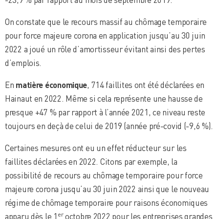
On constate que le recours massif au chômage temporaire
pour force majeure corona en application jusqu’au 30 juin
2022 a joué un rôle d’amortisseur évitant ainsi des pertes
d’emplois.
En
matière économique
, 714 faillites ont été déclarées en
Hainaut en 2022. Même si cela représente une hausse de
presque +47 % par rapport à l’année 2021, ce niveau reste
toujours en deçà de celui de 2019 (année pré-covid (-9,6 %).
Certaines mesures ont eu un effet réducteur sur les
faillites déclarées en 2022. Citons par exemple, la
possibilité de recours au chômage temporaire pour force
majeure corona jusqu’au 30 juin 2022 ainsi que le nouveau
régime de chômage temporaire pour raisons économiques
er
apparu dès le 1
octobre 2022 pour les entreprises grandes