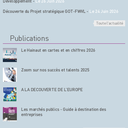
Développement
-
Le 26 Juin 2026
Découverte du Projet stratégique GOT-FWVL
-
Le 24 Juin 2026
Toute l'actualité
Publications
Le Hainaut en cartes et en chiffres 2026
Zoom sur nos succès et talents 2025
A LA DECOUVERTE DE L’EUROPE
Les marchés publics - Guide à destination des
entreprises