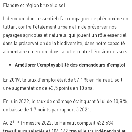
Flandre et région bruxelloise).
Il demeure donc essentiel d’accompagner ce phénomène en
luttant contre l’étalement urbain afin de préserver nos
paysages agricoles et naturels, qui jouent un rôle essentiel
dans la préservation de la biodiversité, dans notre capacité
alimentaire ou encore dans la lutte contre l’érosion des sols.
Améliorer l’employabilité des demandeurs d’emploi
En 2019, le taux d’emploi était de 57,1 % en Hainaut, soit
une augmentation de +3,5 points en 10 ans.
En juin 2022, le taux de chômage était quant à lui de 10,8 %,
en baisse de 1,7 points par rapport à 2021.
ème
Au 2
trimestre 2022, le Hainaut comptait 432.634
travailleurs salariés et 106.142 travailleurs indépendant au