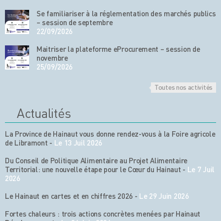
Se familiariser à la réglementation des marchés publics
– session de septembre
22/09/2026
Maitriser la plateforme eProcurement – session de
novembre
25/09/2026
Toutes nos activités
Actualités
La Province de Hainaut vous donne rendez-vous à la Foire agricole
de Libramont
-
Le 13 Juil 2026
Du Conseil de Politique Alimentaire au Projet Alimentaire
Territorial: une nouvelle étape pour le Cœur du Hainaut
-
Le 7 Juil
2026
Le Hainaut en cartes et en chiffres 2026
-
Le 29 Juin 2026
Fortes chaleurs : trois actions concrètes menées par Hainaut