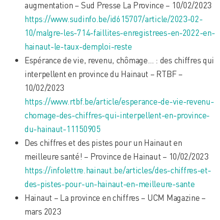
augmentation – Sud Presse La Province – 10/02/2023
https://www.sudinfo.be/id615707/article/2023-02-
10/malgre-les-714-faillites-enregistrees-en-2022-en-
hainaut-le-taux-demploi-reste
Espérance de vie, revenu, chômage… : des chiffres qui
interpellent en province du Hainaut – RTBF –
10/02/2023
https://www.rtbf.be/article/esperance-de-vie-revenu-
chomage-des-chiffres-qui-interpellent-en-province-
du-hainaut-11150905
Des chiffres et des pistes pour un Hainaut en
meilleure santé! – Province de Hainaut – 10/02/2023
https://infolettre.hainaut.be/articles/des-chiffres-et-
des-pistes-pour-un-hainaut-en-meilleure-sante
Hainaut – La province en chiffres – UCM Magazine –
mars 2023