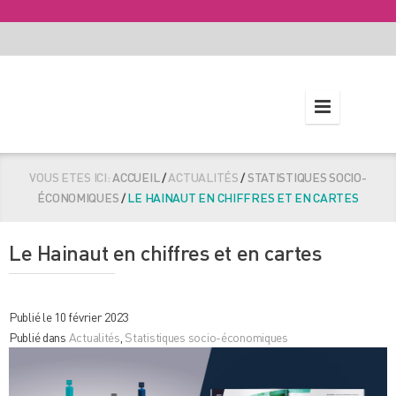
VOUS ETES ICI:
ACCUEIL
/
ACTUALITÉS
/
STATISTIQUES SOCIO-
ÉCONOMIQUES
/
LE HAINAUT EN CHIFFRES ET EN CARTES
Le Hainaut en chiffres et en cartes
Publié le 10 février 2023
Publié dans
Actualités
,
Statistiques socio-économiques