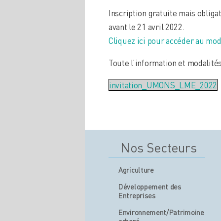
Inscription gratuite mais obligat
avant le 21 avril 2022.
Cliquez ici pour accéder au mod
Toute l’information et modalité
invitation_UMONS_LME_2022
Nos Secteurs
Agriculture
Développement des
Entreprises
Environnement/Patrimoine