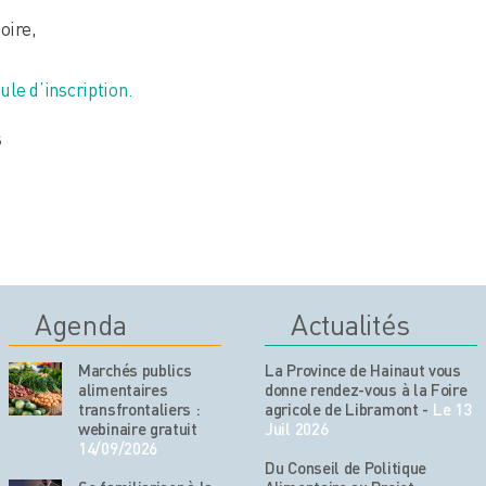
oire,
ule d’inscription.
s
Agenda
Actualités
Marchés publics
La Province de Hainaut vous
alimentaires
donne rendez-vous à la Foire
transfrontaliers :
agricole de Libramont
-
Le 13
webinaire gratuit
Juil 2026
14/09/2026
Du Conseil de Politique