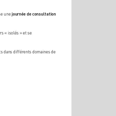
se une
journée de consultation
s « isolés » et se
rts dans différents domaines de