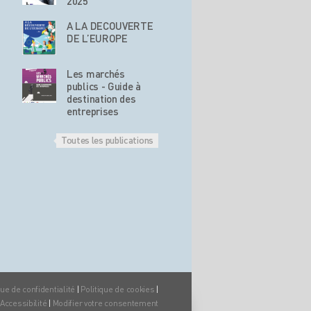
2025
A LA DECOUVERTE
DE L’EUROPE
Les marchés
publics - Guide à
destination des
entreprises
Toutes les publications
que de confidentialité
|
Politique de cookies
|
Accessibilité
|
Modifier votre consentement