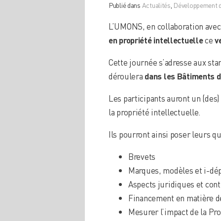
Publié dans
Actualités
,
Développement d
L’UMONS, en collaboration avec
en propriété intellectuelle
ce
v
Cette journée s’adresse aux sta
déroulera
dans les Bâtiments du
Les participants auront un (des)
la propriété intellectuelle.
Ils pourront ainsi poser leurs q
Brevets
Marques, modèles et i-dé
Aspects juridiques et cont
Financement en matière d
Mesurer l’impact de la Pro