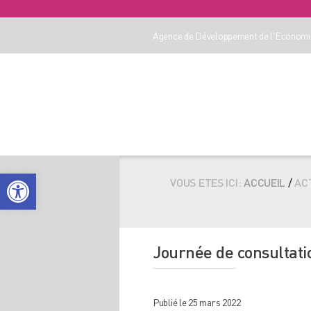
Agence de Développement de l'Economie
Ouvrir la barre d’outils
VOUS ETES ICI:
ACCUEIL
/
AC
Journée de consultatio
Publié le 25 mars 2022