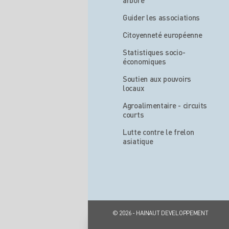
arboré
Guider les associations
Citoyenneté européenne
Statistiques socio-
économiques
Soutien aux pouvoirs
locaux
Agroalimentaire - circuits
courts
Lutte contre le frelon
asiatique
© 2026 - HAINAUT DEVELOPPEMENT