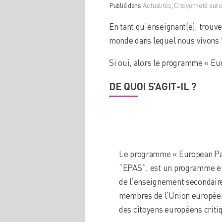
Publié dans
Actualités
,
Citoyenneté eur
En tant qu’enseignant(e), trouve
monde dans lequel nous vivons 
Si oui, alors le programme « Eu
DE QUOI S’AGIT-IL ?
Le programme « European Pa
“EPAS”, est un programme en
de l’enseignement secondaire.
membres de l’Union européenn
des citoyens européens critiq