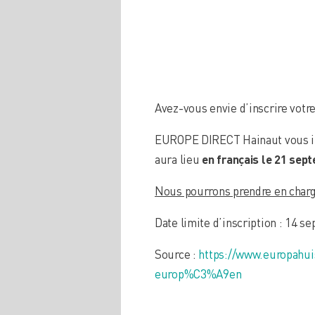
Avez-vous envie d’inscrire votre
EUROPE DIRECT Hainaut vous inv
aura lieu
en français le 21 sep
Nous pourrons prendre en charge
Date limite d’inscription : 14 s
Source :
https://www.europahu
europ%C3%A9en