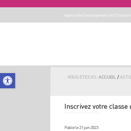
Agence de Développement de l'Economie
Ouvrir la barre d’outils
VOUS ETES ICI:
ACCUEIL
/
ACTU
Inscrivez votre clas
Publié le 21 juin 2023