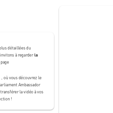
lus détaillées du
nvitons à regarder
la
 page
, où vous découvrez le
arliament Ambassador
transférer la vidéo à vos
ection !