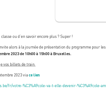
 classe ou d’en savoir encore plus ? Super !
ite alors à la journée de présentation du programme pour les 
tembre 2023 de 10h00 à 15h00 à Bruxelles.
 vos billets de train.
eptembre 2023 via
ce lien
is.be/fr/votre-%C3%A9cole-va-t-elle-devenir-%C3%A9cole-am