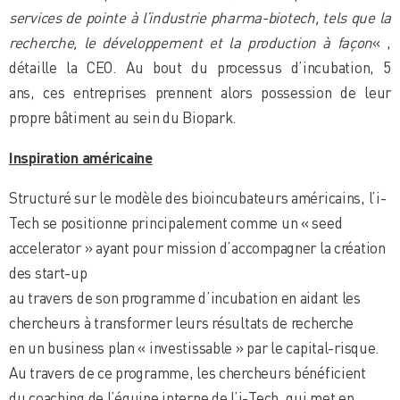
services de pointe à l’industrie pharma-biotech, tels que la
recherche, le développement et la production à façon
« ,
détaille la CEO. Au bout du processus d’incubation, 5
ans, ces entreprises prennent alors possession de leur
propre bâtiment au sein du Biopark.
Inspiration américaine
Structuré sur le modèle des bioincubateurs américains, l’i-
Tech se positionne principalement comme un « seed
accelerator » ayant pour mission d’accompagner la création
des start-up
au travers de son programme d’incubation en aidant les
chercheurs à transformer leurs résultats de recherche
en un business plan « investissable » par le capital-risque.
Au travers de ce programme, les chercheurs bénéficient
du coaching de l’équipe interne de l’i-Tech, qui met en