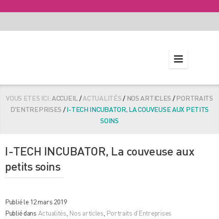
VOUS ETES ICI:
ACCUEIL
/
ACTUALITÉS
/
NOS ARTICLES
/
PORTRAITS
D'ENTREPRISES
/
I-TECH INCUBATOR, LA COUVEUSE AUX PETITS
SOINS
I-TECH INCUBATOR, La couveuse aux
petits soins
Publié le 12 mars 2019
Publié dans
Actualités
,
Nos articles
,
Portraits d'Entreprises