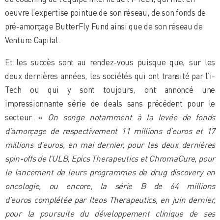
oeuvre l’expertise pointue de son réseau, de son fonds de
pré-amorçage ButterFly Fund ainsi que de son réseau de
Venture Capital.
Et les succès sont au rendez-vous puisque que, sur les
deux dernières années, les sociétés qui ont transité par l’i-
Tech ou qui y sont toujours, ont annoncé une
impressionnante série de deals sans précédent pour le
secteur. «
On songe notamment à la levée de fonds
d’amorçage de respectivement 11 millions d’euros et 17
millions d’euros, en mai dernier, pour les deux dernières
spin-offs de l’ULB, Epics Therapeutics et ChromaCure, pour
le lancement de leurs programmes de drug discovery en
oncologie, ou encore, la série B de 64 millions
d’euros
complétée par Iteos Therapeutics, en juin dernier,
pour la poursuite du développement clinique de ses