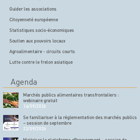
Guider les associations
Citoyenneté européenne
Statistiques socio-économiques
Soutien aux pouvoirs locaux
Agroalimentaire - circuits courts
Lutte contre le frelon asiatique
Agenda
Marchés publics alimentaires transfrontaliers :
webinaire gratuit
14/09/2026
Se familiariser à la réglementation des marchés publics
– session de septembre
22/09/2026
Maitriser la plateforme eProcurement – session de