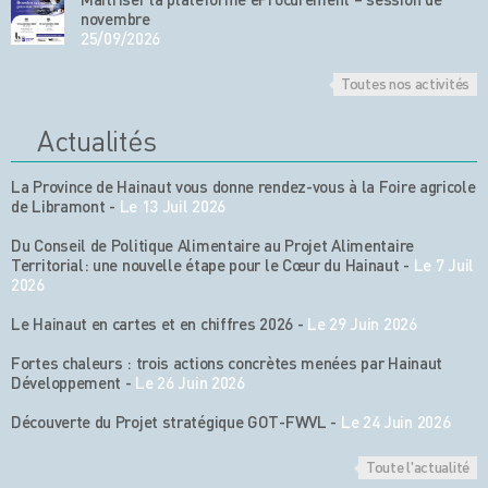
novembre
25/09/2026
Toutes nos activités
Actualités
La Province de Hainaut vous donne rendez-vous à la Foire agricole
de Libramont
-
Le 13 Juil 2026
Du Conseil de Politique Alimentaire au Projet Alimentaire
Territorial: une nouvelle étape pour le Cœur du Hainaut
-
Le 7 Juil
2026
Le Hainaut en cartes et en chiffres 2026
-
Le 29 Juin 2026
Fortes chaleurs : trois actions concrètes menées par Hainaut
Développement
-
Le 26 Juin 2026
Découverte du Projet stratégique GOT-FWVL
-
Le 24 Juin 2026
Toute l'actualité